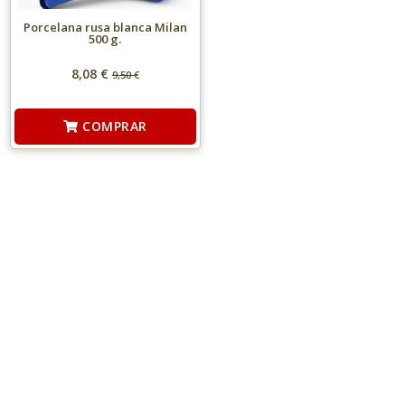
Porcelana rusa blanca Milan
500 g.
8,08 €
9,50
€
COMPRAR