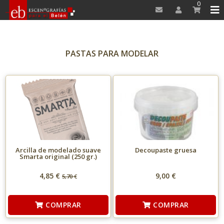
0
PASTAS PARA MODELAR
Arcilla de modelado suave
Decoupaste gruesa
Smarta original (250 gr.)
4,85 €
9,00 €
5,70
€
COMPRAR
COMPRAR