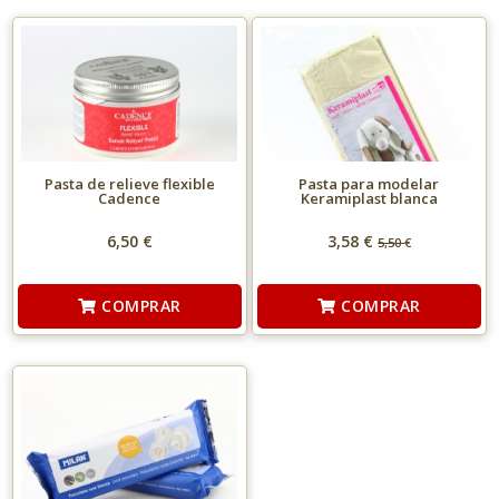
Pasta de relieve flexible
Pasta para modelar
Cadence
Keramiplast blanca
6,50 €
3,58 €
5,50
€
COMPRAR
COMPRAR