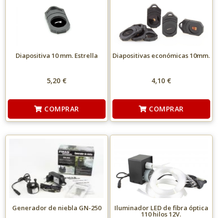
Diapositiva 10 mm. Estrella
Diapositivas económicas 10mm.
5,20 €
4,10 €
COMPRAR
COMPRAR
Generador de niebla GN-250
Iluminador LED de fibra óptica
110 hilos 12V.