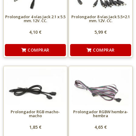
Prolongador 4 vías Jack 2.1 x 5.5
Prolongador 8 vías Jack 5.5×2.1
mm. 12V. CC.
mm. 12V. CC.
4,10 €
5,99 €
COMPRAR
COMPRAR
Prolongador RGB macho-
Prolongador RGBW hembra-
macho
hembra
1,85 €
4,65 €