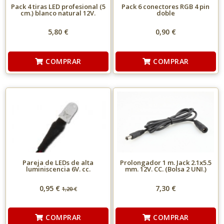
Pack 4 tiras LED profesional (5
Pack 6 conectores RGB 4 pin
cm.) blanco natural 12V.
doble
5,80 €
0,90 €
COMPRAR
COMPRAR
Pareja de LEDs de alta
Prolongador 1 m. Jack 2.1x5.5
luminiscencia 6V. cc.
mm. 12V. CC. (Bolsa 2 UNI.)
0,95 €
7,30 €
1,20
€
COMPRAR
COMPRAR