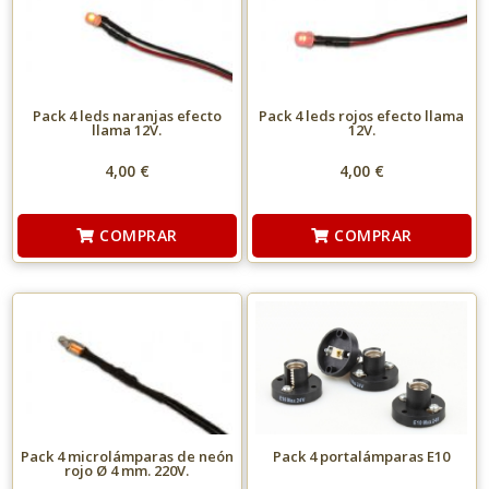
Pack 4 leds naranjas efecto
Pack 4 leds rojos efecto llama
llama 12V.
12V.
4,00 €
4,00 €
COMPRAR
COMPRAR
Pack 4 microlámparas de neón
Pack 4 portalámparas E10
rojo Ø 4 mm. 220V.