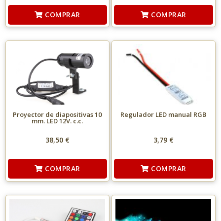
COMPRAR
COMPRAR
Proyector de diapositivas 10
Regulador LED manual RGB
mm. LED 12V. c.c.
38,50 €
3,79 €
COMPRAR
COMPRAR