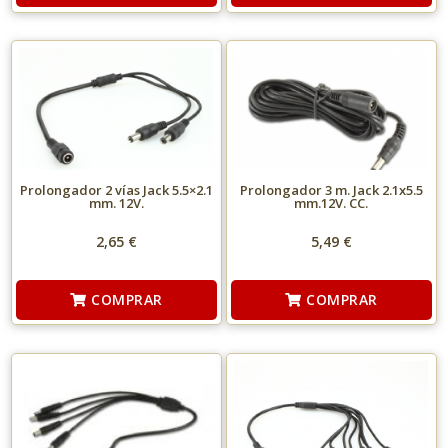
Prolongador 2 vías Jack 5.5×2.1
Prolongador 3 m. Jack 2.1x5.5
mm. 12V.
mm.12V. CC.
2,65 €
5,49 €
COMPRAR
COMPRAR