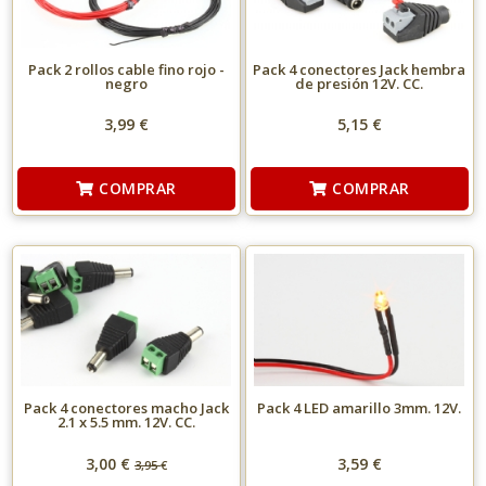
Pack 2 rollos cable fino rojo -
Pack 4 conectores Jack hembra
negro
de presión 12V. CC.
3,99 €
5,15 €
COMPRAR
COMPRAR
Pack 4 conectores macho Jack
Pack 4 LED amarillo 3mm. 12V.
2.1 x 5.5 mm. 12V. CC.
3,00 €
3,59 €
3,95
€