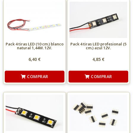
Pack 4 tiras LED (10 cm.) blanco
Pack 4 tiras LED profesional (5
natural 1,44W. 12V.
cm.) azul 12V.
6,40 €
4,85 €
COMPRAR
COMPRAR