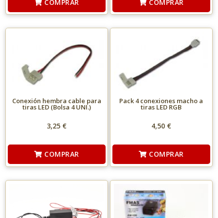
COMPRAR
COMPRAR
Conexión hembra cable para
Pack 4 conexiones macho a
tiras LED (Bolsa 4 UNI.)
tiras LED RGB
3,25 €
4,50 €
COMPRAR
COMPRAR