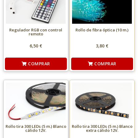
Regulador RGB con control
Rollo de fibra óptica (10 m.)
remoto
6,50 €
3,80 €
COMPRAR
COMPRAR
Rollo tira 300 LEDs (5 m.) Blanco
Rollo tira 300 LEDs (5 m.) Blanco
cálido 12V.
extra cálido 12V.