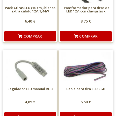
Pack 4 tiras LED (10 cm.) blanco
Transformador para tiras de
extra cálido 12V. 1,44W
LED 12V. con clavija Jack
6,40 €
8,75 €
COMPRAR
COMPRAR
Regulador LED manual RGB
Cable para tira LED RGB
4,85 €
6,50 €