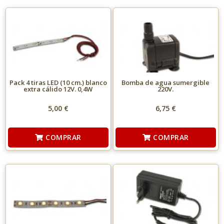
Pack 4 tiras LED (10 cm.) blanco
Bomba de agua sumergible
extra cálido 12V. 0,4W
220V.
5,00 €
6,75 €
COMPRAR
COMPRAR