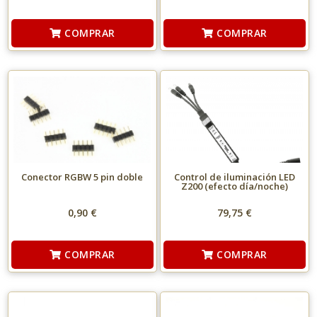
COMPRAR
COMPRAR
Conector RGBW 5 pin doble
Control de iluminación LED
Z200 (efecto día/noche)
0,90 €
79,75 €
COMPRAR
COMPRAR