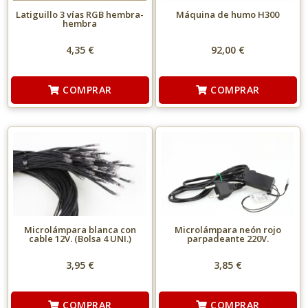
Latiguillo 3 vías RGB hembra-
Máquina de humo H300
hembra
4,35 €
92,00 €
COMPRAR
COMPRAR
Microlámpara blanca con
Microlámpara neón rojo
cable 12V. (Bolsa 4 UNI.)
parpadeante 220V.
3,95 €
3,85 €
COMPRAR
COMPRAR