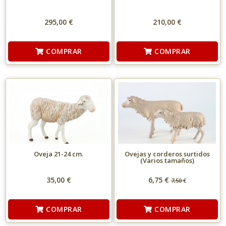
295,00 €
210,00 €
COMPRAR
COMPRAR
Oveja 21-24 cm.
Ovejas y corderos surtidos
(Varios tamaños)
35,00 €
6,75 €
7,50
€
COMPRAR
COMPRAR