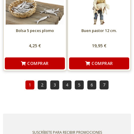
Bolsa 5 peces plomo
Buen pastor 12 cm.
4,25 €
19,95 €
COMPRAR
COMPRAR
1
2
3
4
5
6
7
SUSCRÍBETE PARA RECIBIR PROMOCIONES