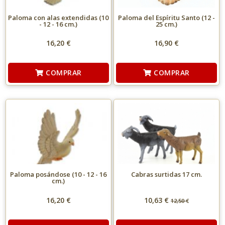
Paloma con alas extendidas (10
Paloma del Espíritu Santo (12 -
- 12 - 16 cm.)
25 cm.)
16,20 €
16,90 €
COMPRAR
COMPRAR
Paloma posándose (10 - 12 - 16
Cabras surtidas 17 cm.
cm.)
16,20 €
10,63 €
12,50
€