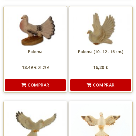
Paloma
Paloma (10 - 12 - 16 cm.)
18,49 €
16,20 €
21,75
€
COMPRAR
COMPRAR