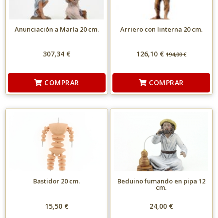
Anunciación a María 20 cm.
Arriero con linterna 20 cm.
307,34 €
126,10 €
194,00
€
COMPRAR
COMPRAR
Bastidor 20 cm.
Beduino fumando en pipa 12
cm.
15,50 €
24,00 €