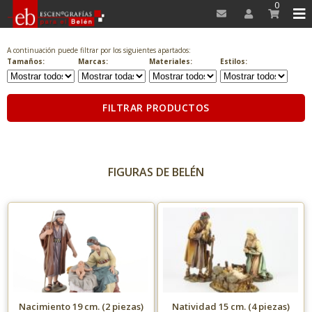
0
A continuación puede filtrar por los siguientes apartados:
Tamaños:
Marcas:
Materiales:
Estilos:
FILTRAR PRODUCTOS
FIGURAS DE BELÉN
Nacimiento 19 cm. (2 piezas)
Natividad 15 cm. (4 piezas)