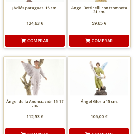
¡Adiós paraguas! 15 cm.
Ángel Botticelli con trompeta
31 cm.
124,63 €
59,65 €
COMPRAR
COMPRAR
Ángel de la Anunciación 15-17
Ángel Gloria 15 cm.
cm.
112,53 €
105,00 €