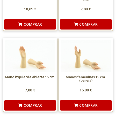
18,69 €
7,80 €
COMPRAR
COMPRAR
Mano izquierda abierta 15 cm.
Manos femeninas 15 cm.
(pareja)
7,80 €
16,90 €
COMPRAR
COMPRAR