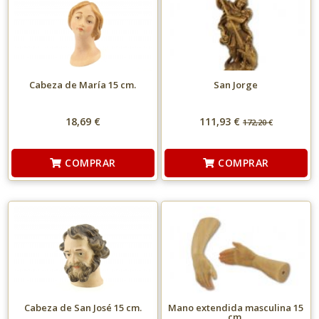
Cabeza de María 15 cm.
San Jorge
18,69 €
111,93 €
172,20
€
COMPRAR
COMPRAR
Cabeza de San José 15 cm.
Mano extendida masculina 15
cm.