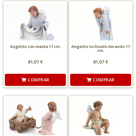
Angelito con manta 17 cm.
Angelito inclinado mirando 17
cm.
81,07 €
81,07 €
COMPRAR
COMPRAR