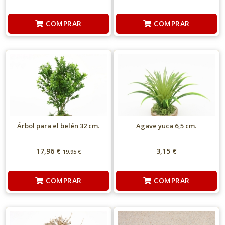
COMPRAR
COMPRAR
Árbol para el belén 32 cm.
Agave yuca 6,5 cm.
17,96 €
3,15 €
19,95
€
COMPRAR
COMPRAR