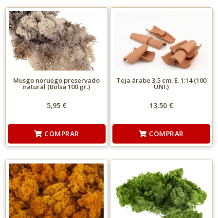
Musgo noruego preservado
Teja árabe 3,5 cm. E. 1:14 (100
natural (Bolsa 100 gr.)
UNI.)
5,95 €
13,50 €
COMPRAR
COMPRAR