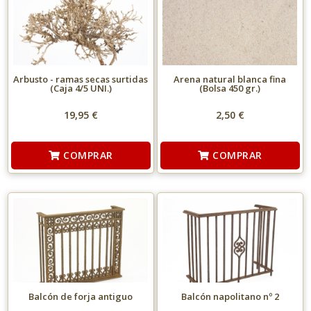
Arbusto - ramas secas surtidas
Arena natural blanca fina
(Caja 4/5 UNI.)
(Bolsa 450 gr.)
19,95 €
2,50 €
COMPRAR
COMPRAR
Balcón de forja antiguo
Balcón napolitano nº 2