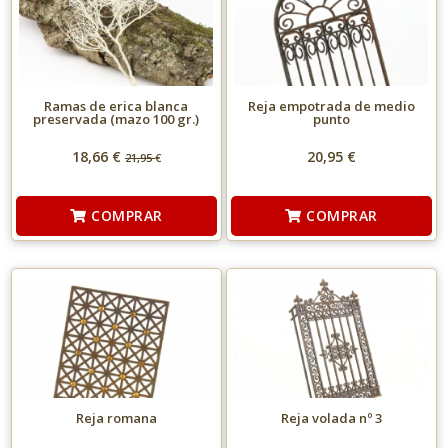
Ramas de erica blanca
Reja empotrada de medio
preservada (mazo 100 gr.)
punto
18,66 €
20,95 €
21,95
€
COMPRAR
COMPRAR
Reja romana
Reja volada nº 3