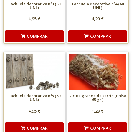
Tachuela decorativa nº3 (60
Tachuela decorativa nº4 (60
UNI.)
UNI.)
4,95 €
4,20 €
COMPRAR
COMPRAR
Tachuela decorativa nº5 (60
Viruta grande de serrín (Bolsa
UNI.)
65 gr.)
4,95 €
1,29 €
COMPRAR
COMPRAR