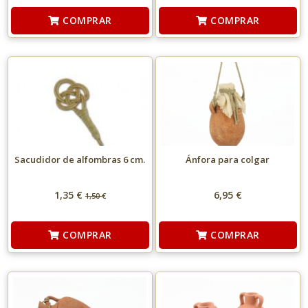
COMPRAR
COMPRAR
Sacudidor de alfombras 6 cm.
Ánfora para colgar
1,35 €
6,95 €
1,50
€
COMPRAR
COMPRAR