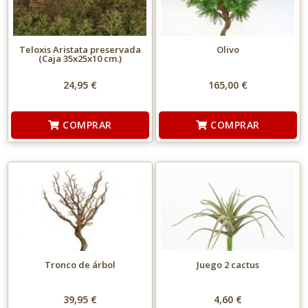
Teloxis Aristata preservada
Olivo
(Caja 35x25x10 cm.)
24,95 €
165,00 €
COMPRAR
COMPRAR
Tronco de árbol
Juego 2 cactus
39,95 €
4,60 €