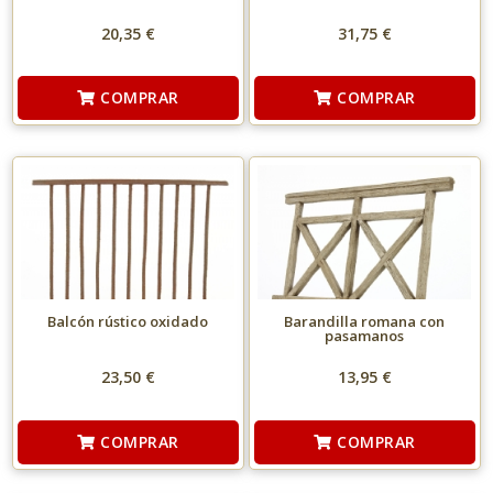
20,35 €
31,75 €
COMPRAR
COMPRAR
Balcón rústico oxidado
Barandilla romana con
pasamanos
23,50 €
13,95 €
COMPRAR
COMPRAR