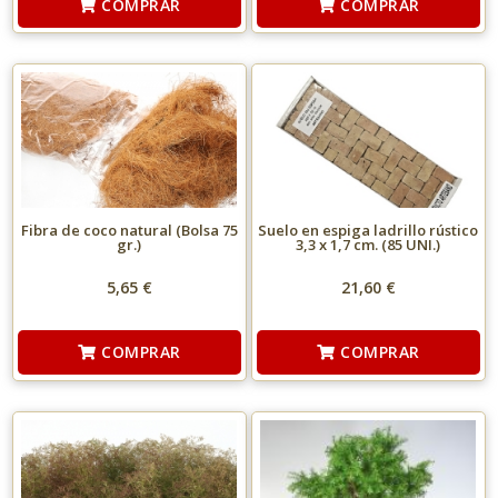
COMPRAR
COMPRAR
Fibra de coco natural (Bolsa 75
Suelo en espiga ladrillo rústico
gr.)
3,3 x 1,7 cm. (85 UNI.)
5,65 €
21,60 €
COMPRAR
COMPRAR