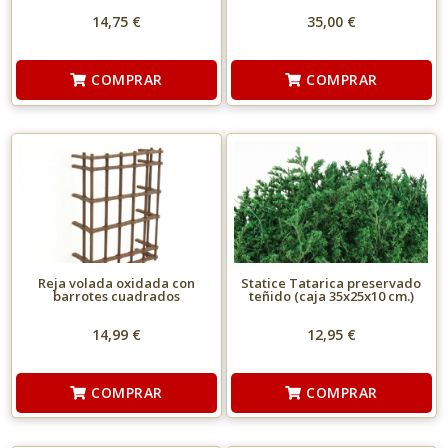
14,75 €
35,00 €
COMPRAR
COMPRAR
Reja volada oxidada con
Statice Tatarica preservado
barrotes cuadrados
teñido (caja 35x25x10 cm.)
14,99 €
12,95 €
COMPRAR
COMPRAR