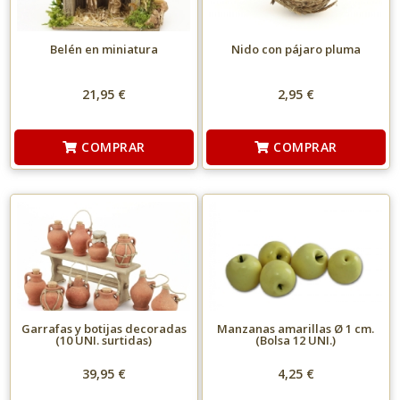
Belén en miniatura
Nido con pájaro pluma
21,95 €
2,95 €
COMPRAR
COMPRAR
Garrafas y botijas decoradas
Manzanas amarillas Ø 1 cm.
(10 UNI. surtidas)
(Bolsa 12 UNI.)
39,95 €
4,25 €