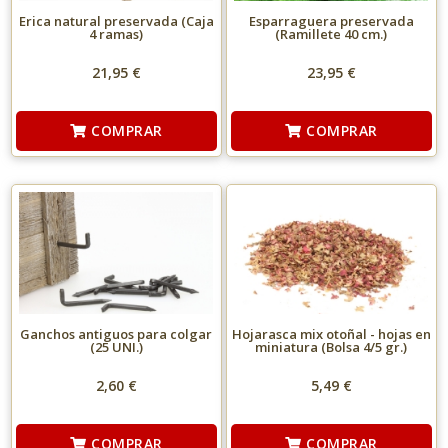
Erica natural preservada (Caja
Esparraguera preservada
4 ramas)
(Ramillete 40 cm.)
21,95 €
23,95 €
COMPRAR
COMPRAR
Ganchos antiguos para colgar
Hojarasca mix otoñal - hojas en
(25 UNI.)
miniatura (Bolsa 4/5 gr.)
2,60 €
5,49 €
COMPRAR
COMPRAR