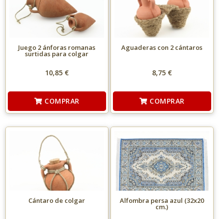
Juego 2 ánforas romanas
Aguaderas con 2 cántaros
surtidas para colgar
10,85 €
8,75 €
COMPRAR
COMPRAR
Cántaro de colgar
Alfombra persa azul (32x20
cm.)