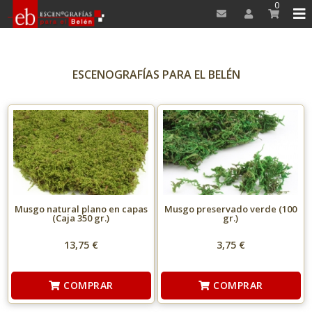
0
ESCENOGRAFÍAS PARA EL BELÉN
Musgo natural plano en capas
Musgo preservado verde (100
(Caja 350 gr.)
gr.)
13,75 €
3,75 €
COMPRAR
COMPRAR