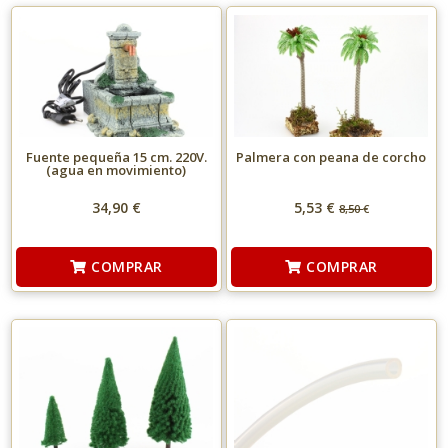
Fuente pequeña 15 cm. 220V.
Palmera con peana de corcho
(agua en movimiento)
34,90 €
5,53 €
8,50
€
COMPRAR
COMPRAR