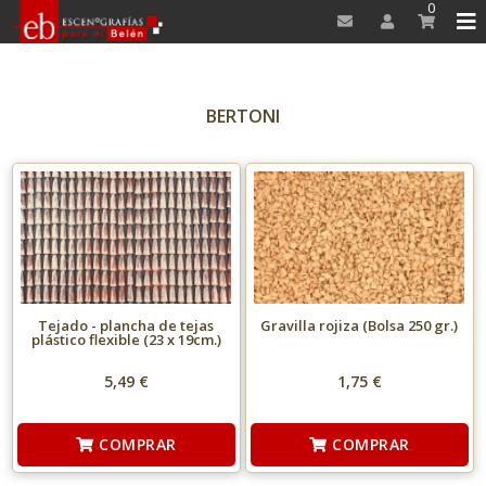
0
BERTONI
Tejado - plancha de tejas
Gravilla rojiza (Bolsa 250 gr.)
plástico flexible (23 x 19cm.)
5,49 €
1,75 €
COMPRAR
COMPRAR