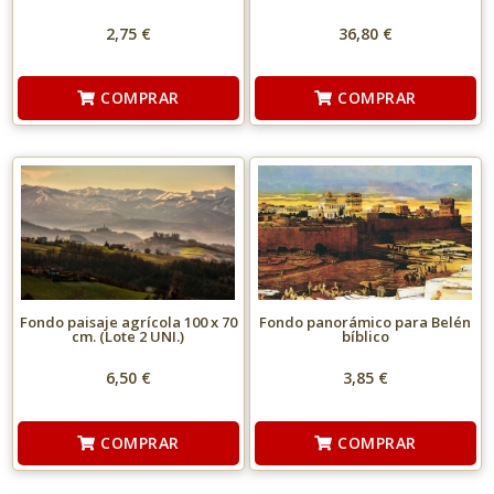
2,75 €
36,80 €
COMPRAR
COMPRAR
Fondo paisaje agrícola 100 x 70
Fondo panorámico para Belén
cm. (Lote 2 UNI.)
bíblico
6,50 €
3,85 €
COMPRAR
COMPRAR