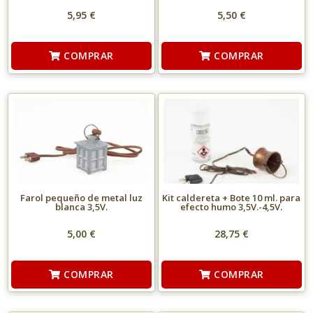
5,95 €
5,50 €
COMPRAR
COMPRAR
Farol pequeño de metal luz
Kit caldereta + Bote 10 ml. para
blanca 3,5V.
efecto humo 3,5V.-4,5V.
5,00 €
28,75 €
COMPRAR
COMPRAR