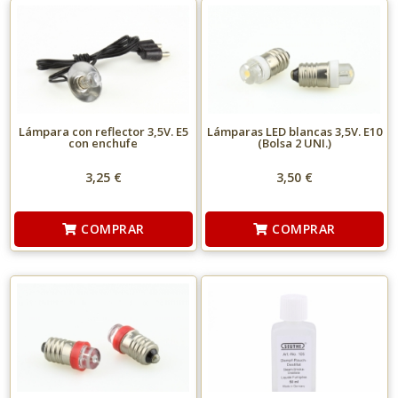
Lámpara con reflector 3,5V. E5
Lámparas LED blancas 3,5V. E10
con enchufe
(Bolsa 2 UNI.)
3,25 €
3,50 €
COMPRAR
COMPRAR