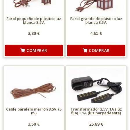
Farol pequeño de plástico luz
Farol grande de plástico luz
blanca 3,5V.
blanca 3.5V.
3,80 €
4,65 €
COMPRAR
COMPRAR
Cable paralelo marrón 3,5V. (5
Transformador 3,5V. 1A (luz
m.)
fija) + 1A (luz parpadeante)
3,50 €
25,89 €