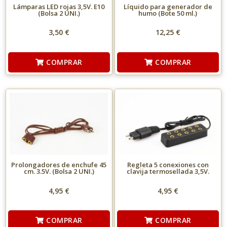
Lámparas LED rojas 3,5V. E10
Líquido para generador de
(Bolsa 2 UNI.)
humo (Bote 50 ml.)
3,50 €
12,25 €
COMPRAR
COMPRAR
Prolongadores de enchufe 45
Regleta 5 conexiones con
cm. 3.5V. (Bolsa 2 UNI.)
clavija termosellada 3,5V.
4,95 €
4,95 €
COMPRAR
COMPRAR