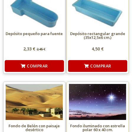
Depósito pequeño para fuente
Depósito rectangular grande
(35x12,5x6 cm.)
2,33 €
4,50 €
2,45
€
COMPRAR
COMPRAR
Fondo de Belén con paisaje
Fondo iluminado con estrella
desértico
polar 60 x 40 cm.