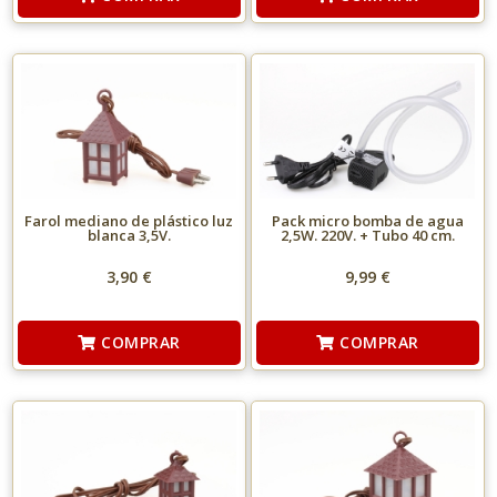
Farol mediano de plástico luz
Pack micro bomba de agua
blanca 3,5V.
2,5W. 220V. + Tubo 40 cm.
3,90 €
9,99 €
COMPRAR
COMPRAR