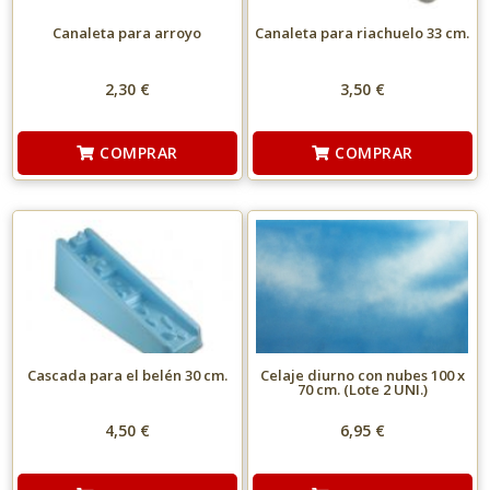
Canaleta para arroyo
Canaleta para riachuelo 33 cm.
2,30 €
3,50 €
COMPRAR
COMPRAR
Cascada para el belén 30 cm.
Celaje diurno con nubes 100 x
70 cm. (Lote 2 UNI.)
4,50 €
6,95 €