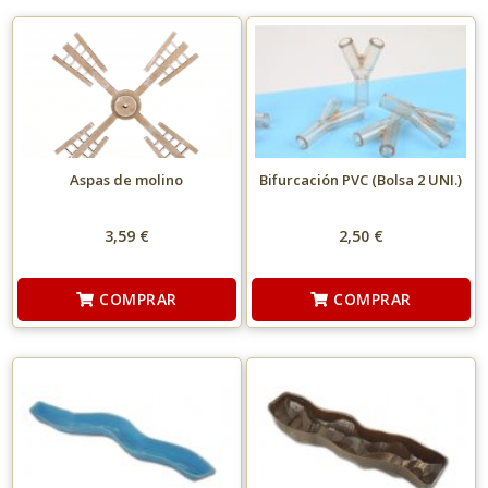
Aspas de molino
Bifurcación PVC (Bolsa 2 UNI.)
3,59 €
2,50 €
COMPRAR
COMPRAR