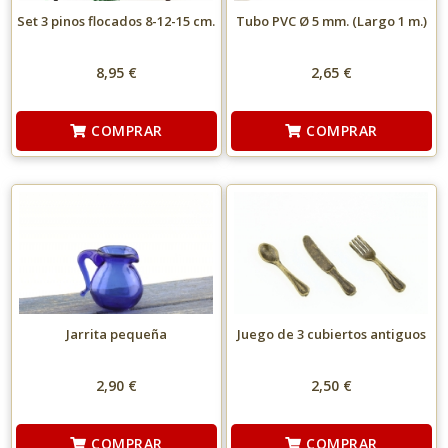
Set 3 pinos flocados 8-12-15 cm.
Tubo PVC Ø 5 mm. (Largo 1 m.)
8,95 €
2,65 €
COMPRAR
COMPRAR
Jarrita pequeña
Juego de 3 cubiertos antiguos
2,90 €
2,50 €
COMPRAR
COMPRAR