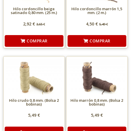
Hilo cordoncillo beige
Hilo cordoncillo marrón 1,5
satinado 0,80 mm. (25 m.)
mm. (2 m.)
2,92 €
4,50 €
3,65
€
5,49
€
COMPRAR
COMPRAR
Hilo crudo 0,8 mm. (Bolsa 2
Hilo marrón 0,8 mm. (Bolsa 2
bobinas)
bobinas)
5,49 €
5,49 €