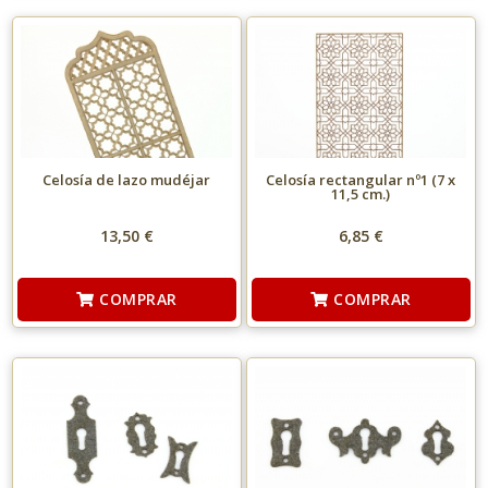
Celosía de lazo mudéjar
Celosía rectangular nº1 (7 x
11,5 cm.)
13,50 €
6,85 €
COMPRAR
COMPRAR