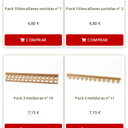
Pack 10 bocallaves surtidas nº 1
Pack 10 bocallaves surtidas nº 2
4,80 €
4,80 €
COMPRAR
COMPRAR
Pack 3 molduras nº 10
Pack 3 molduras nº 11
7,15 €
7,15 €