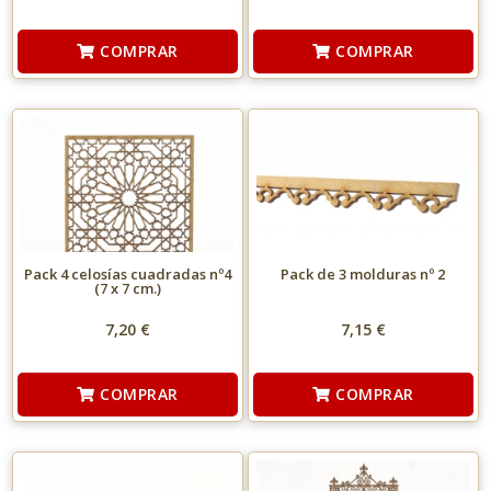
COMPRAR
COMPRAR
Pack 4 celosías cuadradas nº4
Pack de 3 molduras nº 2
(7 x 7 cm.)
7,20 €
7,15 €
COMPRAR
COMPRAR