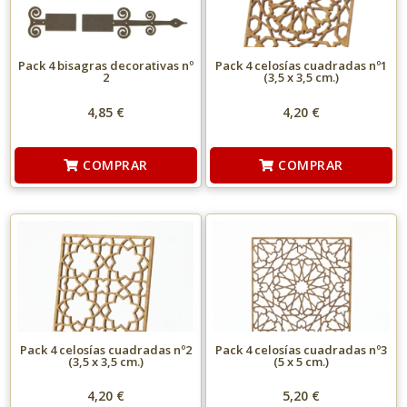
Pack 4 bisagras decorativas nº
Pack 4 celosías cuadradas nº1
2
(3,5 x 3,5 cm.)
4,85 €
4,20 €
COMPRAR
COMPRAR
Pack 4 celosías cuadradas nº2
Pack 4 celosías cuadradas nº3
(3,5 x 3,5 cm.)
(5 x 5 cm.)
4,20 €
5,20 €