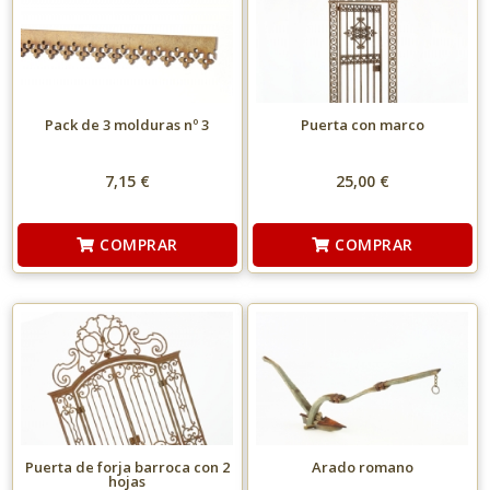
Pack de 3 molduras nº 3
Puerta con marco
7,15 €
25,00 €
COMPRAR
COMPRAR
Puerta de forja barroca con 2
Arado romano
hojas