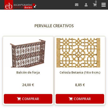
0
PERVALLE CREATIVOS
Balcón de forja
Celosía Betania (16 x 6 cm.)
24,00 €
8,85 €
COMPRAR
COMPRAR