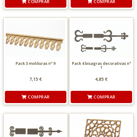
COMPRAR
COMPRAR
Pack 3 molduras nº 9
Pack 4 bisagras decorativas nº
1
7,15 €
4,85 €
COMPRAR
COMPRAR