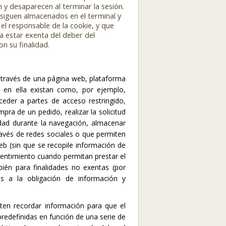
n y desaparecen al terminar la sesión.
s siguen almacenados en el terminal y
el responsable de la cookie, y que
a estar exenta del deber del
n su finalidad.
 través de una página web, plataforma
ue en ella existan como, por ejemplo,
cceder a partes de acceso restringido,
pra de un pedido, realizar la solicitud
ridad durante la navegación, almacenar
ravés de redes sociales o que permiten
web (sin que se recopile información de
sentimiento cuando permitan prestar el
mbién para finalidades no exentas (por
as a la obligación de información y
ten recordar información para que el
predefinidas en función de una serie de