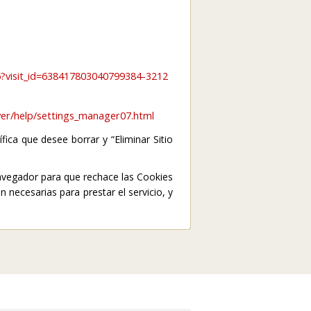
?visit_id=638417803040799384-3212
er/help/settings_manager07.html
fica que desee borrar y “Eliminar Sitio
avegador para que rechace las Cookies
necesarias para prestar el servicio, y