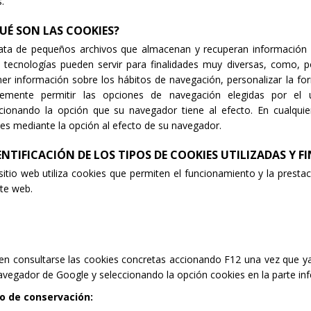
.
UÉ SON LAS COOKIES?
rata de pequeños archivos que almacenan y recuperan información 
 tecnologías pueden servir para finalidades muy diversas, como, 
er información sobre los hábitos de navegación, personalizar la f
lemente permitir las opciones de navegación elegidas por el u
ccionando la opción que su navegador tiene al efecto. En cualqu
es mediante la opción al efecto de su navegador.
ENTIFICACIÓN DE LOS TIPOS DE COOKIES UTILIZADAS Y FI
sitio web utiliza cookies que permiten el funcionamiento y la prestac
te web.
en consultarse las cookies concretas accionando F12 una vez que 
avegador de Google y seleccionando la opción cookies en la parte infe
o de conservación: