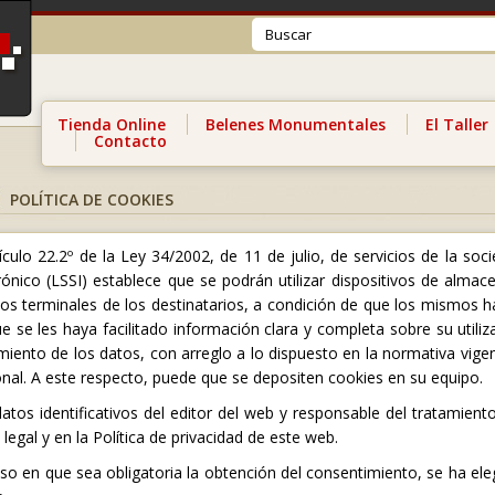
Tienda Online
Belenes Monumentales
El Taller
Contacto
POLÍTICA DE COOKIES
tículo 22.2º de la Ley 34/2002, de 11 de julio, de servicios de la s
rónico (LSSI) establece que se podrán utilizar dispositivos de alm
os terminales de los destinatarios, a condición de que los mismos
e se les haya facilitado información clara y completa sobre su utiliza
miento de los datos, con arreglo a lo dispuesto en la normativa vige
nal. A este respecto, puede que se depositen cookies en su equipo.
atos identificativos del editor del web y responsable del tratamie
 legal y en la Política de privacidad de este web.
so en que sea obligatoria la obtención del consentimiento, se ha e