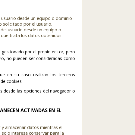
el usuario desde un equipo o dominio
 solicitado por el usuario.
l del usuario desde un equipo o
 que trata los datos obtenidos
 gestionado por el propio editor, pero
cero, no pueden ser consideradas como
que en su caso realizan los terceros
 de cookies.
las desde las opciones del navegador o
MANECEN ACTIVADAS EN EL
r y almacenar datos mientras el
solo interesa conservar para la