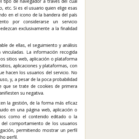
el tipo de navegador a través del cual
, etc. Si es el usuario quien elige esas
ando en el icono de la bandera del país
ento por considerarse un servicio
bedezcan exclusivamente a la finalidad
le de ellas, el seguimiento y análisis
 vinculadas. La información recogida
los sitios web, aplicación o plataforma
sitios, aplicaciones y plataformas, con
que hacen los usuarios del servicio. No
so, y, a pesar de la poca probabilidad
re que se trate de cookies de primera
nifiesten su negativa.
en la gestión, de la forma más eficaz
cluido en una página web, aplicación o
erios como el contenido editado o la
n del comportamiento de los usuarios
gación, permitiendo mostrar un perfil
o perfil.