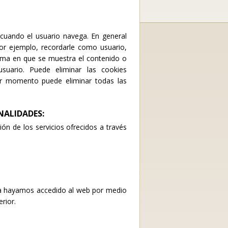
cuando el usuario navega. En general
por ejemplo, recordarle como usuario,
orma en que se muestra el contenido o
suario. Puede eliminar las cookies
ier momento puede eliminar todas las
NALIDADES:
ión de los servicios ofrecidos a través
ya hayamos accedido al web por medio
rior.