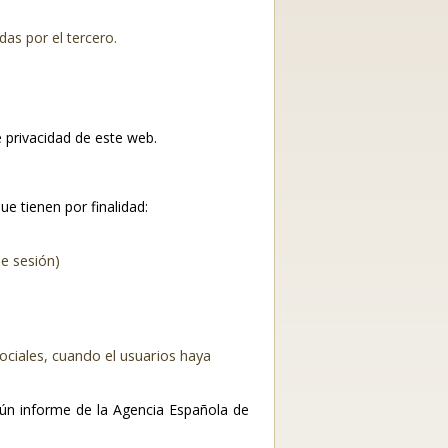
das por el tercero.
e privacidad de este web.
e tienen por finalidad:
e sesión)
ociales, cuando el usuarios haya
gún informe de la Agencia Española de