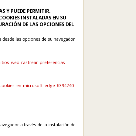
S Y PUEDE PERMITIR,
COOKIES INSTALADAS EN SU
URACIÓN DE LAS OPCIONES DEL
as desde las opciones de su navegador.
:
-sitios-web-rastrear-preferencias
s-cookies-en-microsoft-edge-6394740
vegador a través de la instalación de