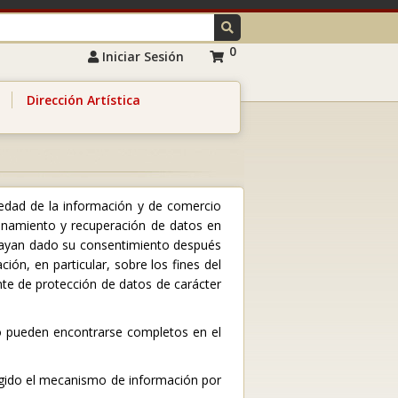
0
Iniciar Sesión
Dirección Artística
ociedad de la información y de comercio
acenamiento y recuperación de datos en
 hayan dado su consentimiento después
ción, en particular, sobre los fines del
nte de protección de datos de carácter
nto pueden encontrarse completos en el
legido el mecanismo de información por