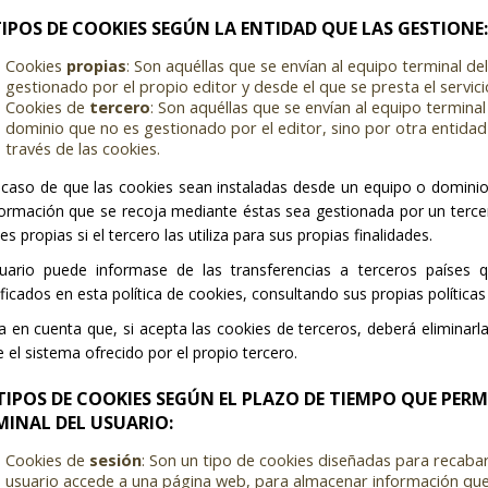
.TIPOS DE COOKIES SEGÚN LA ENTIDAD QUE LAS GESTIONE:
Cookies
propias
: Son aquéllas que se envían al equipo terminal d
gestionado por el propio editor y desde el que se presta el servicio
Cookies de
tercero
: Son aquéllas que se envían al equipo termina
dominio que no es gestionado por el editor, sino por otra entidad
través de las cookies.
 caso de que las cookies sean instaladas desde un equipo o dominio
formación que se recoja mediante éstas sea gestionada por un ter
es propias si el tercero las utiliza para sus propias finalidades.
suario puede informase de las transferencias a terceros países 
ificados en esta política de cookies, consultando sus propias políticas
 en cuenta que, si acepta las cookies de terceros, deberá eliminar
 el sistema ofrecido por el propio tercero.
. TIPOS DE COOKIES SEGÚN EL PLAZO DE TIEMPO QUE PER
MINAL DEL USUARIO:
Cookies de
sesión
: Son un tipo de cookies diseñadas para recaba
usuario accede a una página web, para almacenar información que 