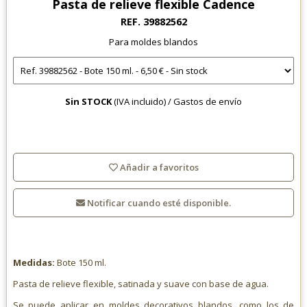
Pasta de relieve flexible Cadence
REF. 39882562
Para moldes blandos
Sin STOCK
(IVA incluido) /
Gastos de envío
Añadir a favoritos
Notificar cuando esté disponible.
Medidas:
Bote 150 ml.
Pasta de relieve flexible, satinada y suave con base de agua.
Se puede aplicar en moldes decorativos blandos, como los de