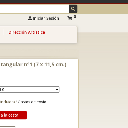
0
Iniciar Sesión
Dirección Artística
tangular nº1 (7 x 11,5 cm.)
 incluido) /
Gastos de envío
a la cesta