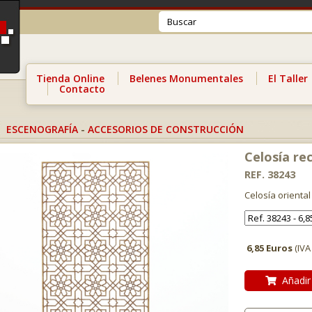
Tienda Online
Belenes Monumentales
El Taller
Contacto
ESCENOGRAFÍA
-
ACCESORIOS DE CONSTRUCCIÓN
Celosía rec
REF. 38243
Celosía oriental
6,85 Euros
(IVA
Añadir 