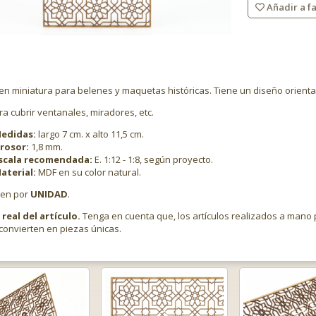
Añadir a fa
en miniatura para belenes y maquetas históricas. Tiene un diseño orienta
ra cubrir ventanales, miradores, etc.
edidas:
largo 7 cm. x alto 11,5 cm.
rosor:
1,8 mm.
scala recomendada:
E. 1:12 - 1:8, según proyecto.
aterial:
MDF en su color natural.
den por
UNIDAD
.
real del artículo.
Tenga en cuenta que, los artículos realizados a man
convierten en piezas únicas.