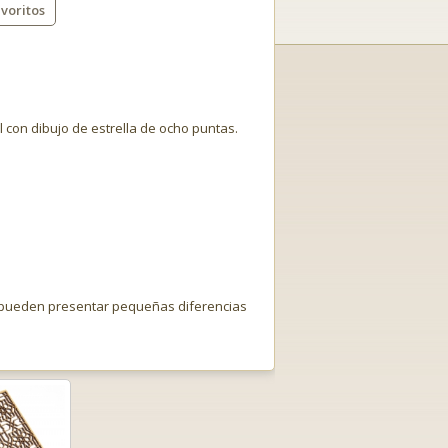
voritos
l con dibujo de estrella de ocho puntas.
o pueden presentar pequeñas diferencias