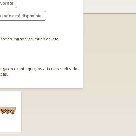
voritos
uando esté disponible.
cones, miradores, muebles, etc.
enga en cuenta que, los artículos realizados
icas.