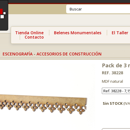
Tienda Online
Belenes Monumentales
El Taller
Contacto
ESCENOGRAFÍA
-
ACCESORIOS DE CONSTRUCCIÓN
Pack de 3 
REF. 38228
MDF natural
Sin STOCK
(IVA