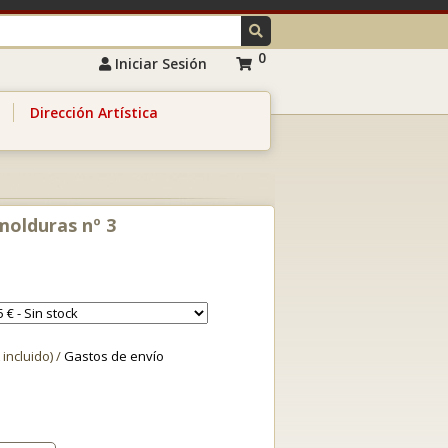
0
Iniciar Sesión
Dirección Artística
molduras nº 3
 incluido) /
Gastos de envío