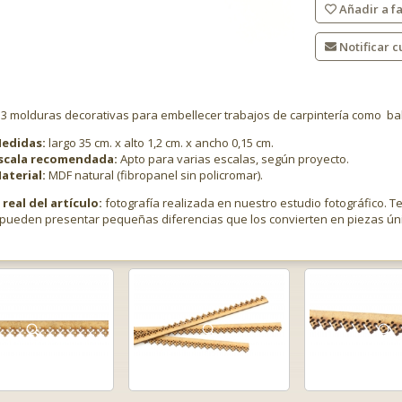
Añadir a fa
Notificar c
 3 molduras decorativas para embellecer trabajos de carpintería como bal
edidas:
largo 35 cm. x alto 1,2 cm. x ancho 0,15 cm.
scala recomendada:
Apto para varias escalas, según proyecto.
aterial:
MDF natural (fibropanel sin policromar).
real del artículo:
fotografía realizada en nuestro estudio fotográfico. T
pueden presentar pequeñas diferencias que los convierten en piezas ún