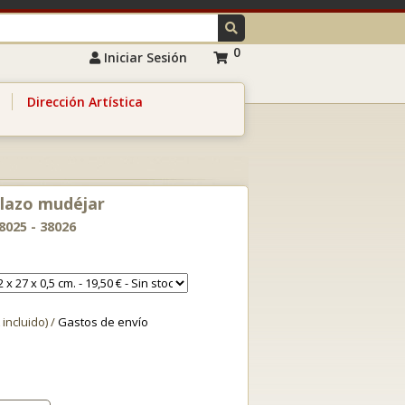
0
Iniciar Sesión
Dirección Artística
 lazo mudéjar
38025 - 38026
 incluido) /
Gastos de envío