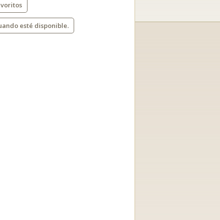
voritos
uando esté disponible.