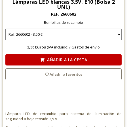
Lámparas LED blancas 3,5V. E10 (Bolsa 2
UNI.)
REF. 2660602
Bombillas de recambio
3,50 Euros
(IVA incluido) /
Gastos de envío
AÑADIR A LA CESTA
Añadir a favoritos
Lámpara LED de recambio para sistema de iluminación de
seguridad a baja tensión 3,5 V.