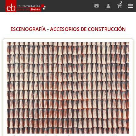
0
ESCENOGRAFÍA
-
ACCESORIOS DE CONSTRUCCIÓN