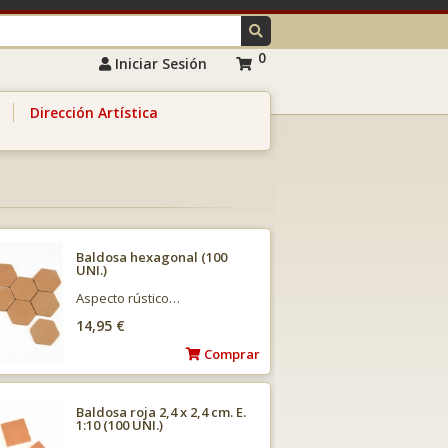
0
Iniciar Sesión
Dirección Artística
Baldosa hexagonal (100
UNI.)
Aspecto rústico…
14,95 €
Comprar
Baldosa roja 2,4 x 2,4 cm. E.
1:10 (100 UNI.)