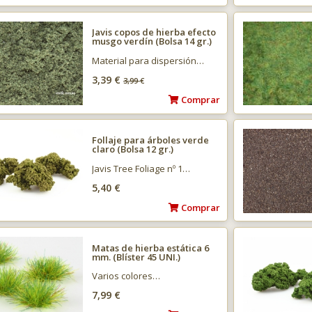
Javis copos de hierba efecto
musgo verdín (Bolsa 14 gr.)
Material para dispersión…
3,39 €
3,99
€
Comprar
Follaje para árboles verde
claro (Bolsa 12 gr.)
Javis Tree Foliage nº 1…
5,40 €
Comprar
Matas de hierba estática 6
mm. (Blíster 45 UNI.)
Varios colores…
7,99 €