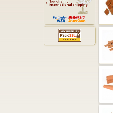
Now offering
International shipping