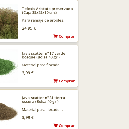
Teloxis Aristata preservada
(Caja 35x25x10 cm.)
Para ramaje de árboles…
24,95 €
Comprar
Javis scatter nº 17 verde
bosque (Bolsa 40 gr.)
Material para flocado…
3,99 €
Comprar
Javis scatter nº 31 tierra
oscura (Bolsa 40 gr.)
Material para flocado…
3,99 €
Comprar