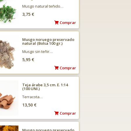
Musgo natural teñido…
3,75 €
Comprar
Musgo noruego preservado
natural (Bolsa 100 gr.)
Musgo sin teñir…
5,95 €
Comprar
Teja árabe 3,5 cm. E. 1:14
(100 UNI.)
Terracota…
13,50 €
Comprar
Musgo noruego preservado