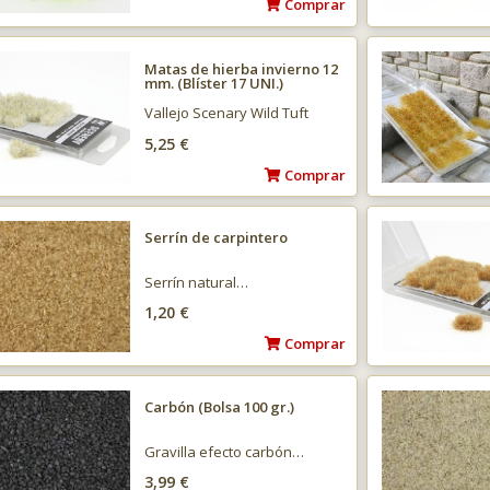
Comprar
Matas de hierba invierno 12
mm. (Blíster 17 UNI.)
Vallejo Scenary Wild Tuft
Winter…
5,25 €
Comprar
Serrín de carpintero
Serrín natural…
1,20 €
Comprar
Carbón (Bolsa 100 gr.)
Gravilla efecto carbón…
3,99 €