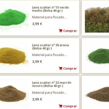
Javis scatter nº 15 verde
medio (Bolsa 40 gr.)
Material para flocado…
3,99 €
Comprar
Javis scatter nº 30 arena
(Bolsa 40 gr.)
Material para flocado…
3,99 €
Comprar
Javis scatter nº 32 marrón
oscuro (Bolsa 40 gr.)
Material para flocado…
3,99 €
Comprar