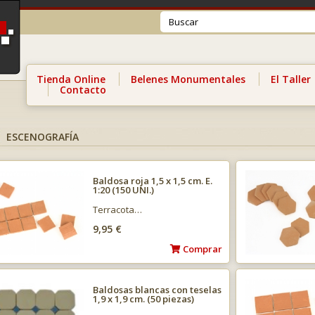
Tienda Online
Belenes Monumentales
El Taller
Contacto
ESCENOGRAFÍA
Baldosa roja 1,5 x 1,5 cm. E.
1:20 (150 UNI.)
Terracota…
9,95 €
Comprar
Baldosas blancas con teselas
1,9 x 1,9 cm. (50 piezas)