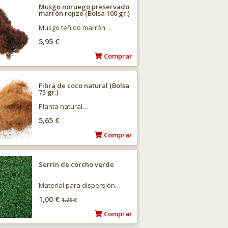
Musgo noruego preservado
marrón rojizo (Bolsa 100 gr.)
Musgo teñido marrón…
5,95 €
Comprar
Fibra de coco natural (Bolsa
75 gr.)
Planta natural…
5,65 €
Comprar
Serrín de corcho verde
Material para dispersión…
1,00 €
1,25
€
Comprar