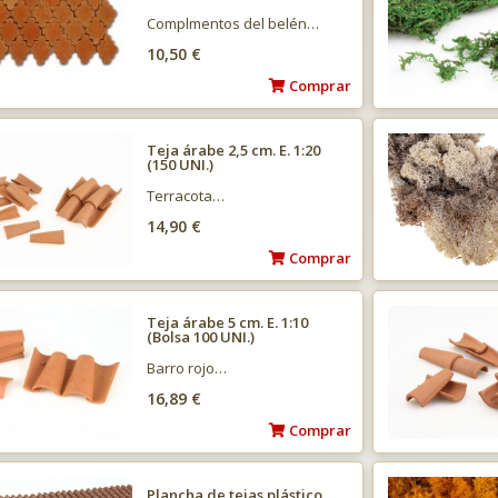
Complmentos del belén…
10,50 €
Comprar
Teja árabe 2,5 cm. E. 1:20
(150 UNI.)
Terracota…
14,90 €
Comprar
Teja árabe 5 cm. E. 1:10
(Bolsa 100 UNI.)
Barro rojo…
16,89 €
Comprar
Plancha de tejas plástico