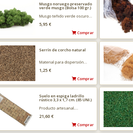
Musgo noruego preservado
verde musgo (Bolsa 100 gr.)
Musgo teñido verde oscuro…
5,95 €
Comprar
Serrín de corcho natural
Material para dispersión…
1,25 €
Comprar
Suelo en espiga ladrillo
rústico 3,3 x 1,7 cm. (85 UNI.)
Producto artesanal.…
21,60 €
Comprar