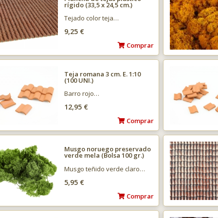
rígido (33,5 x 24,5 cm.)
Tejado color teja…
9,25 €
Comprar
Teja romana 3 cm. E. 1:10
(100 UNI.)
Barro rojo…
12,95 €
Comprar
Musgo noruego preservado
verde mela (Bolsa 100 gr.)
Musgo teñido verde claro…
5,95 €
Comprar