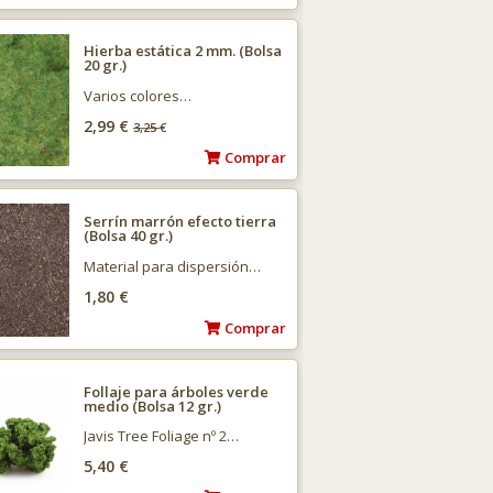
Hierba estática 2 mm. (Bolsa
20 gr.)
Varios colores…
2,99 €
3,25
€
Comprar
Serrín marrón efecto tierra
(Bolsa 40 gr.)
Material para dispersión…
1,80 €
Comprar
Follaje para árboles verde
medio (Bolsa 12 gr.)
Javis Tree Foliage nº 2…
5,40 €