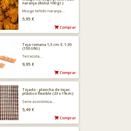
naranja (Bolsa 100 gr.)
Musgo teñido naranja…
5,95 €
Comprar
Teja romana 1,5 cm. E. 1:20
(150 UNI.)
Terracota…
9,95 €
Comprar
Tejado - plancha de tejas
plástico flexible (23 x 19cm.)
Serie económica…
5,49 €
Comprar