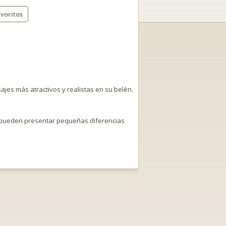
voritos
jes más atractivos y realistas en su belén.
o pueden presentar pequeñas diferencias