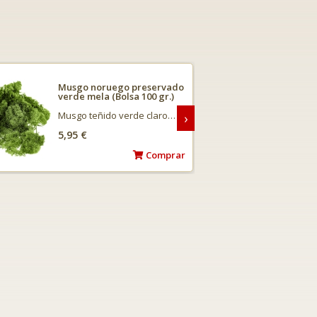
Musgo noruego preservado
verde mela (Bolsa 100 gr.)
Musgo teñido verde claro…
›
5,95 €
Comprar