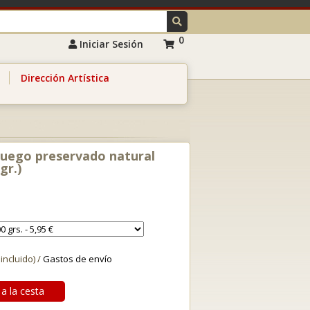
0
Iniciar Sesión
Dirección Artística
uego preservado natural
gr.)
 incluido) /
Gastos de envío
a la cesta