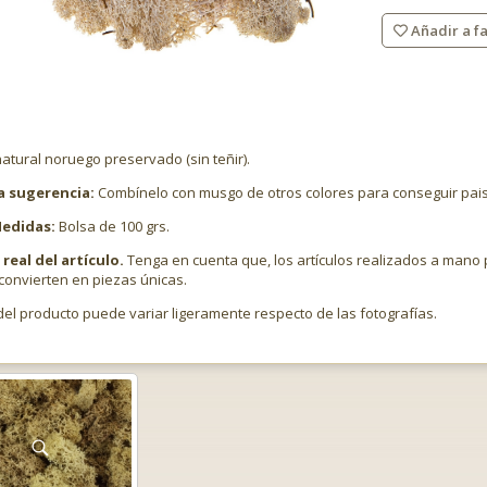
Añadir a fa
tural noruego preservado (sin teñir).
a sugerencia:
Combínelo con musgo de otros colores para conseguir paisa
edidas:
Bolsa de 100 grs.
real del artículo.
Tenga en cuenta que, los artículos realizados a man
convierten en piezas únicas.
 del producto puede variar ligeramente respecto de las fotografías.