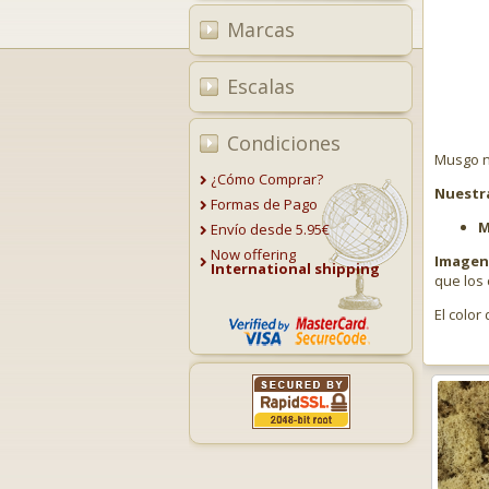
Marcas
Escalas
Condiciones
Musgo na
¿Cómo Comprar?
Nuestr
Formas de Pago
M
Envío desde 5.95€
Now offering
Imagen 
International shipping
que los 
El color