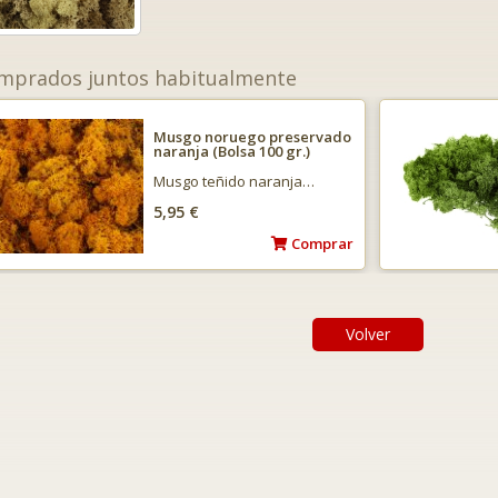
mprados juntos habitualmente
Musgo noruego preservado
naranja (Bolsa 100 gr.)
Musgo teñido naranja…
5,95 €
Comprar
Volver