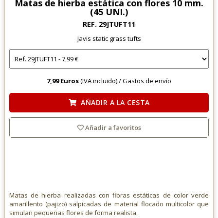
Matas de hierba estática con flores 10 mm.
(45 UNI.)
REF. 29JTUFT11
Javis static grass tufts
7,99 Euros
(IVA incluido) /
Gastos de envío
AÑADIR A LA CESTA
Añadir a favoritos
Matas de hierba realizadas con fibras estáticas de color verde
amarillento (pajizo) salpicadas de material flocado multicolor que
simulan pequeñas flores de forma realista.