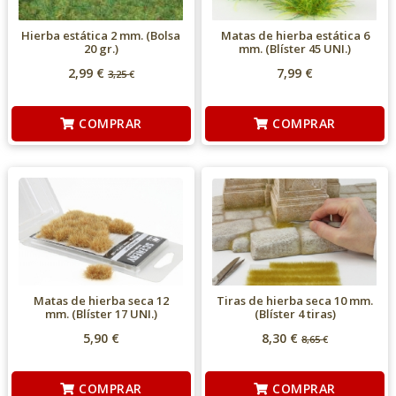
Hierba estática 2 mm. (Bolsa
Matas de hierba estática 6
20 gr.)
mm. (Blíster 45 UNI.)
2,99 €
7,99 €
3,25
€
COMPRAR
COMPRAR
Matas de hierba seca 12
Tiras de hierba seca 10 mm.
mm. (Blíster 17 UNI.)
(Blíster 4 tiras)
5,90 €
8,30 €
8,65
€
COMPRAR
COMPRAR