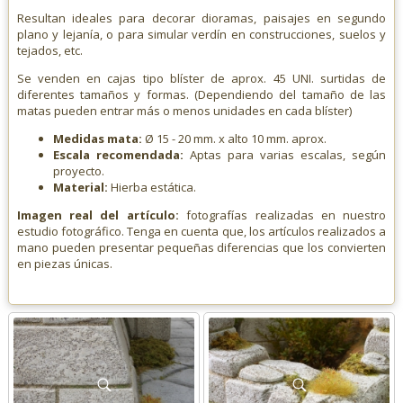
Resultan ideales para decorar dioramas, paisajes en segundo
plano y lejanía, o para simular verdín en construcciones, suelos y
tejados, etc.
Se venden en cajas tipo blíster de aprox. 45 UNI. surtidas de
diferentes tamaños y formas. (Dependiendo del tamaño de las
matas pueden entrar más o menos unidades en cada blíster)
Medidas mata:
Ø 15 - 20 mm. x alto 10 mm. aprox.
Escala recomendada:
Aptas para varias escalas, según
proyecto.
Material:
Hierba estática.
Imagen real del artículo:
fotografías realizadas en nuestro
estudio fotográfico. Tenga en cuenta que, los artículos realizados a
mano pueden presentar pequeñas diferencias que los convierten
en piezas únicas.