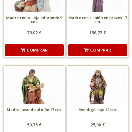
Madre con su hija adorando 9
Madre con su niño en brazos 17
cm.
cm.
75,02 €
136,73 €
COMPRAR
COMPRAR
Madre lavando al niño 17 cm.
Mendigo cojo 12 cm.
50,75 €
25,00 €