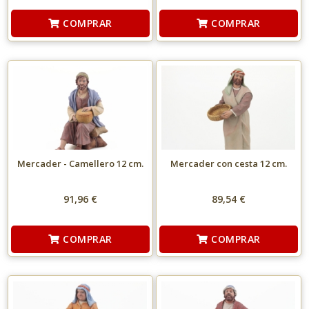
COMPRAR
COMPRAR
Mercader - Camellero 12 cm.
Mercader con cesta 12 cm.
91,96 €
89,54 €
COMPRAR
COMPRAR