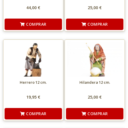
44,00 €
25,00 €
COMPRAR
COMPRAR
Herrero 12 cm.
Hilandera 12 cm.
19,95 €
25,00 €
COMPRAR
COMPRAR