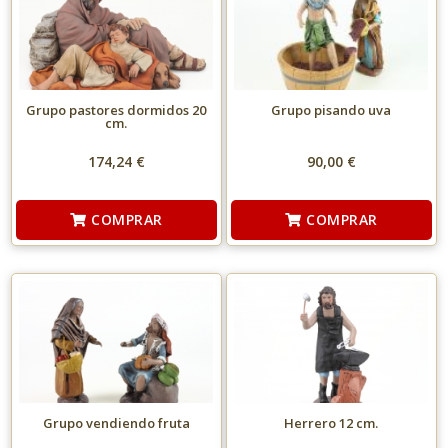
Grupo pastores dormidos 20
Grupo pisando uva
cm.
174,24 €
90,00 €
COMPRAR
COMPRAR
Grupo vendiendo fruta
Herrero 12 cm.