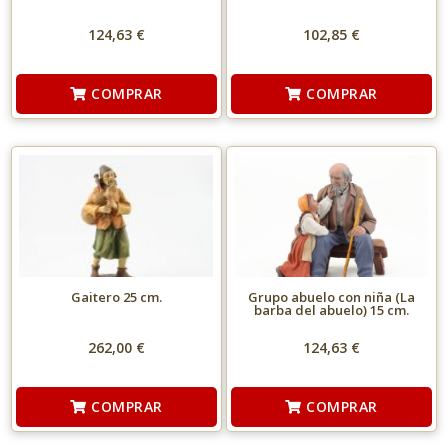
124,63 €
102,85 €
COMPRAR
COMPRAR
Gaitero 25 cm.
Grupo abuelo con niña (La
barba del abuelo) 15 cm.
262,00 €
124,63 €
COMPRAR
COMPRAR