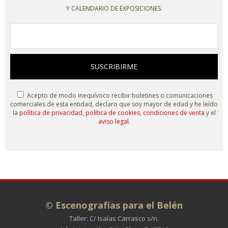
Y CALENDARIO DE EXPOSICIONES.
SUSCRIBIRME
Acepto de modo inequívoco recibir boletines o comunicaciones
comerciales de esta entidad, declaro que soy mayor de edad y he leído
la
política de privacidad
,
política de cookies
,
condiciones de venta
y el
aviso legal
.
© Escenografías para el Belén
Taller: C/ Isaías Carrasco s/n.