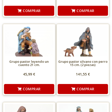
COMPRAR
COMPRAR
Grupo pastor leyendo un
Grupo pastor silvano con perro
cuento 21 cm.
15 cm. (2 piezas)
45,99 €
141,55 €
COMPRAR
COMPRAR