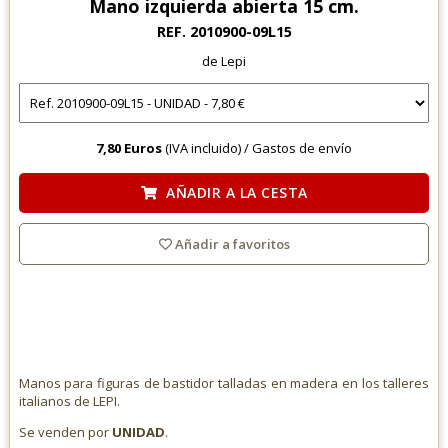
Mano izquierda abierta 15 cm.
REF. 2010900-09L15
de Lepi
7,80 Euros
(IVA incluido) /
Gastos de envío
AÑADIR A LA CESTA
Añadir a favoritos
Manos para figuras de bastidor talladas en madera en los talleres
italianos de LEPI.
Se venden por
UNIDAD
.