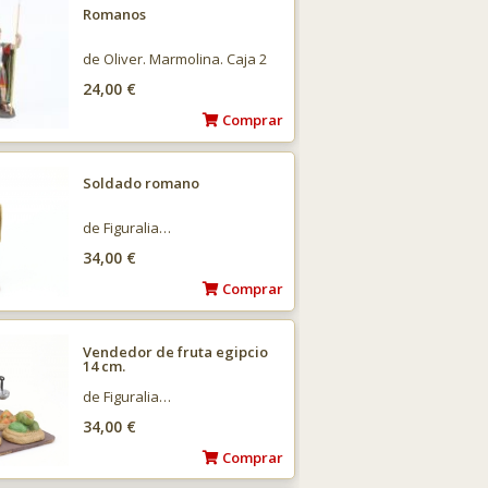
Romanos
de Oliver. Marmolina. Caja 2
UNI. surtidos…
24,00 €
Comprar
Soldado romano
de Figuralia…
34,00 €
Comprar
Vendedor de fruta egipcio
14 cm.
de Figuralia…
34,00 €
Comprar