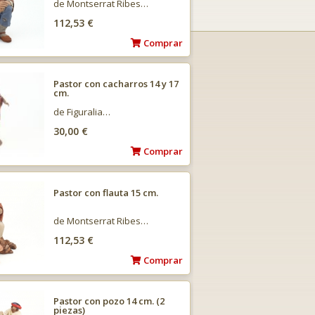
de Montserrat Ribes…
112,53 €
Comprar
Pastor con cacharros 14 y 17
cm.
de Figuralia…
30,00 €
Comprar
Pastor con flauta 15 cm.
de Montserrat Ribes…
112,53 €
Comprar
Pastor con pozo 14 cm. (2
piezas)