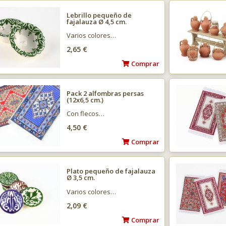
Lebrillo pequeño de
fajalauza Ø 4,5 cm.
Varios colores…
2,65 €
Comprar
Pack 2 alfombras persas
(12x6,5 cm.)
Con flecos…
4,50 €
Comprar
Plato pequeño de fajalauza
Ø 3,5 cm.
Varios colores…
2,09 €
Comprar