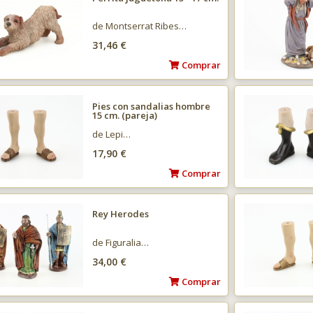
de Montserrat Ribes…
31,46 €
Comprar
Pies con sandalias hombre
15 cm. (pareja)
de Lepi…
17,90 €
Comprar
Rey Herodes
de Figuralia…
34,00 €
Comprar