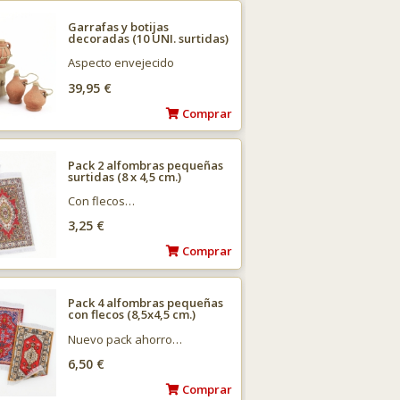
Garrafas y botijas
decoradas (10 UNI. surtidas)
Aspecto envejecido
exclusivo…
39,95 €
Comprar
Pack 2 alfombras pequeñas
surtidas (8 x 4,5 cm.)
Con flecos…
3,25 €
Comprar
Pack 4 alfombras pequeñas
con flecos (8,5x4,5 cm.)
Nuevo pack ahorro…
6,50 €
Comprar