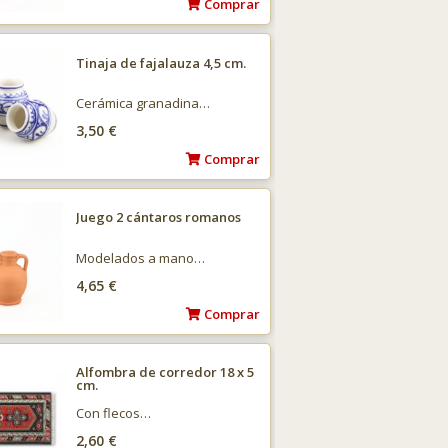
Comprar
Tinaja de fajalauza 4,5 cm.
Cerámica granadina…
3,50 €
Comprar
Juego 2 cántaros romanos
Modelados a mano…
4,65 €
Comprar
Alfombra de corredor 18 x 5
cm.
Con flecos…
2,60 €