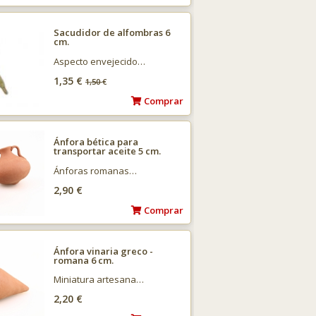
Sacudidor de alfombras 6
cm.
Aspecto envejecido…
1,35 €
1,50
€
Comprar
Ánfora bética para
transportar aceite 5 cm.
Ánforas romanas…
2,90 €
Comprar
Ánfora vinaria greco -
romana 6 cm.
Miniatura artesana…
2,20 €