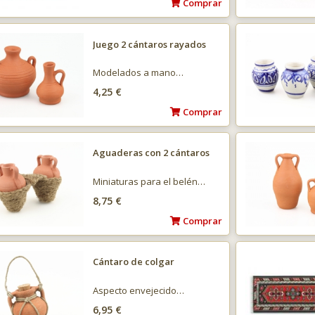
Comprar
Juego 2 cántaros rayados
Modelados a mano…
4,25 €
Comprar
Aguaderas con 2 cántaros
Miniaturas para el belén…
8,75 €
Comprar
Cántaro de colgar
Aspecto envejecido…
6,95 €