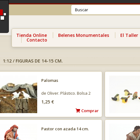
Tienda Online
Belenes Monumentales
El Taller
Contacto
1:12 / FIGURAS DE 14-15 CM.
Palomas
de Oliver. Plástico. Bolsa 2
UNI. surtidas.…
1,25 €
Comprar
Pastor con azada 14 cm.