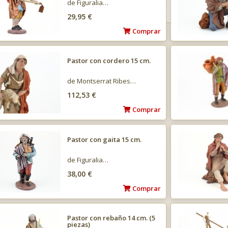
de Figuralia…
29,95 €
Comprar
Pastor con cordero 15 cm.
de Montserrat Ribes…
112,53 €
Comprar
Pastor con gaita 15 cm.
de Figuralia…
38,00 €
Comprar
Pastor con rebaño 14 cm. (5
piezas)