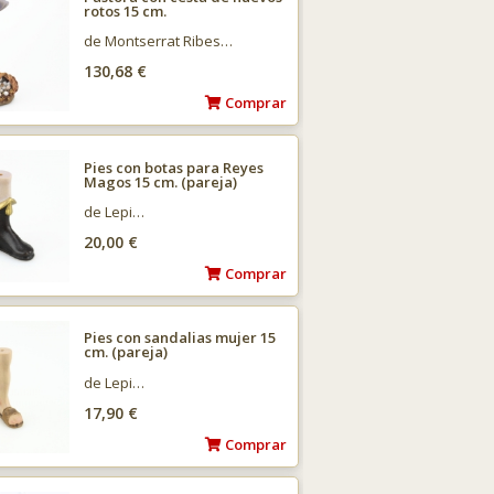
rotos 15 cm.
de Montserrat Ribes…
130,68 €
Comprar
Pies con botas para Reyes
Magos 15 cm. (pareja)
de Lepi…
20,00 €
Comprar
Pies con sandalias mujer 15
cm. (pareja)
de Lepi…
17,90 €
Comprar