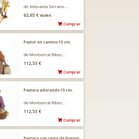
de Artesanía Serrano…
62,65 €
65,95
€
Comprar
Pastor en camino 15 cm.
de Montserrat Ribes…
112,53 €
Comprar
Pastora adorando 15 cm.
de Montserrat Ribes…
112,53 €
Comprar
Pastora con cesta de huevos