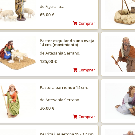
de Figuralia…
65,00 €
Comprar
Pastor esquilando una oveja
14 cm. (movimiento)
de Artesanía Serrano…
135,00 €
Comprar
Pastora barriendo 14 cm.
de Artesanía Serrano…
36,00 €
Comprar
Perrita juguetona 15 - 17 cm.