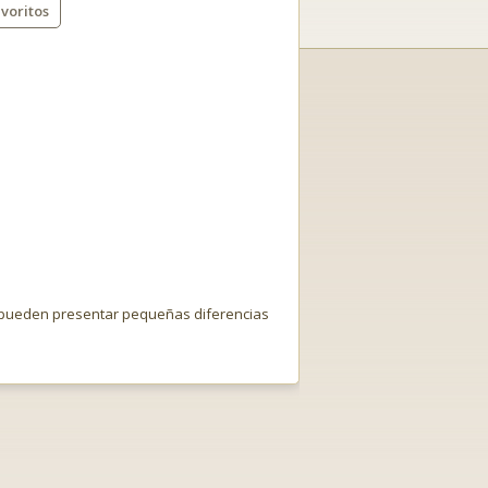
voritos
o pueden presentar pequeñas diferencias