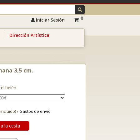
0
Iniciar Sesión
Dirección Artística
ana 3,5 cm.
 el belén
 incluido) /
Gastos de envío
a la cesta