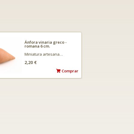
Ánfora vinaria greco -
romana 6 cm.
Miniatura artesana…
2,20 €
Comprar