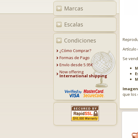
Marcas
Escalas
Condiciones
Reprodu
Artículo
¿Cómo Comprar?
Formas de Pago
Se ven
Envío desde 5.95€
M
Now offering
E
International shipping
M
Imagen 
que los 