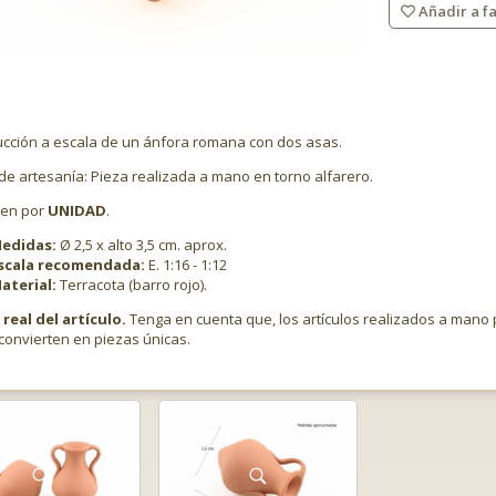
Añadir a fa
cción a escala de un ánfora romana con dos asas.
 de artesanía: Pieza realizada a mano en torno alfarero.
den por
UNIDAD
.
edidas:
Ø 2,5 x alto 3,5 cm. aprox.
scala recomendada:
E. 1:16 - 1:12
aterial:
Terracota (barro rojo).
real del artículo.
Tenga en cuenta que, los artículos realizados a man
convierten en piezas únicas.