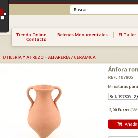
Tienda Online
Belenes Monumentales
El Taller
Contacto
UTILERÍA Y ATREZO
-
ALFARERÍA / CERÁMICA
Ánfora rom
REF. 197805
Miniaturas para
2,00 Euros
(IVA
Añadir 