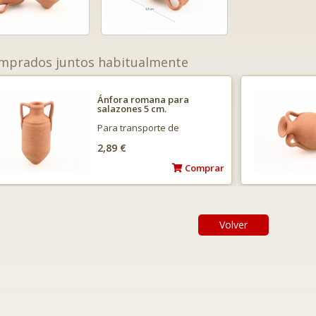
mprados juntos habitualmente
Ánfora romana para
salazones 5 cm.
Para transporte de
pescado…
2,89 €
Comprar
Volver