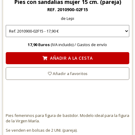
Pies con sandalias mujer 15 cm. (pareja)
REF. 2010900-02F15
de Lepi
17,90 Euros
(IVA incluido) /
Gastos de envío
AÑADIR A LA CESTA
Añadir a favoritos
Pies femeninos para figura de bastidor. Modelo ideal para la figura
de la Virgen María.
Se venden en bolsas de 2 UNI. (pareja).