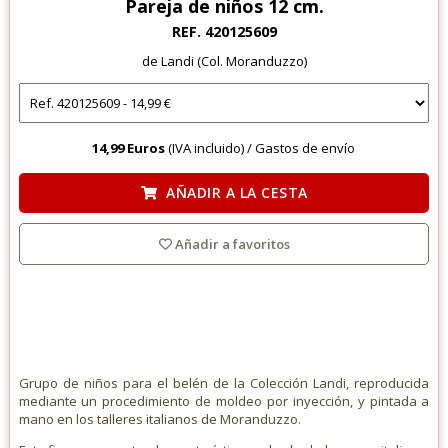
Pareja de niños 12 cm.
REF. 420125609
de Landi (Col. Moranduzzo)
14,99 Euros
(IVA incluido) /
Gastos de envío
AÑADIR A LA CESTA
Añadir a favoritos
Grupo de niños para el belén de la Colección Landi, reproducida
mediante un procedimiento de moldeo por inyección, y pintada a
mano en los talleres italianos de Moranduzzo.