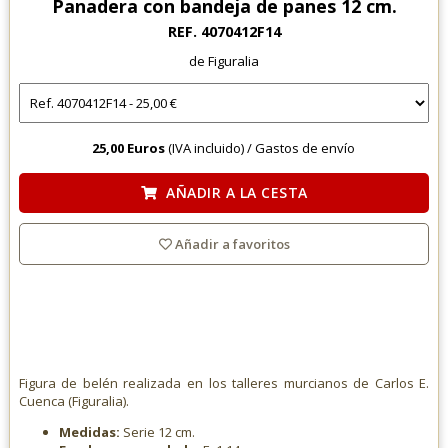
Panadera con bandeja de panes 12 cm.
REF. 4070412F14
de Figuralia
25,00 Euros
(IVA incluido) /
Gastos de envío
AÑADIR A LA CESTA
Añadir a favoritos
Figura de belén realizada en los talleres murcianos de Carlos E.
Cuenca (Figuralia).
Medidas:
Serie 12 cm.