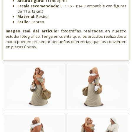
Altura figura:
11 cm. aprox.
Escala recomendada:
E. 1:16 - 1:14 (Compatible con figuras
de 11 a 12 cm.)
Material:
Resina.
Estilo:
Hebreo.
Imagen real del artículo:
fotografías realizadas en nuestro
estudio fotográfico. Tenga en cuenta que, los artículos realizados a
mano pueden presentar pequeñas diferencias que los convierten
en piezas únicas.