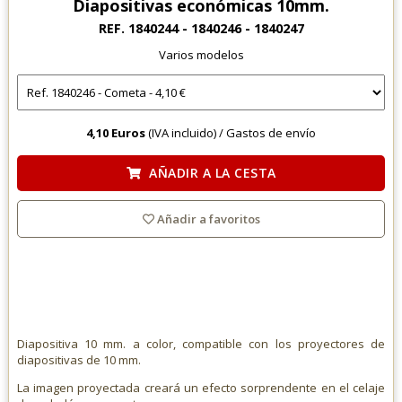
Diapositivas económicas 10mm.
REF. 1840244 - 1840246 - 1840247
Varios modelos
4,10 Euros
(IVA incluido) /
Gastos de envío
AÑADIR A LA CESTA
Añadir a favoritos
Diapositiva 10 mm. a color, compatible con los proyectores de
diapositivas de 10 mm.
La imagen proyectada creará un efecto sorprendente en el celaje