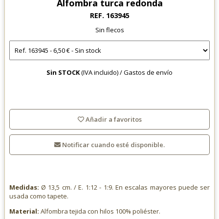
Alfombra turca redonda
REF. 163945
Sin flecos
Sin STOCK
(IVA incluido) /
Gastos de envío
Añadir a favoritos
Notificar cuando esté disponible.
Medidas:
Ø 13,5 cm. / E. 1:12 - 1:9. En escalas mayores puede ser
usada como tapete.
Material:
Alfombra tejida con hilos 100% poliéster.