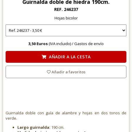
Guirnalda doble de hiedra 190cm.
REF. 246237
Hojas bicolor
3,50 Euros
(IVA incluido) /
Gastos de envío
AÑADIR A LA CESTA
Añadir a favoritos
Guirnalda doble con guía de alambre y hojas en dos tonos de
verde.
Largo guirnalda:
190 cm.