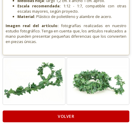
Medidas hoja:
largo 1,2 cm. x ancho 1 cm. aprox.
Escala recomendada:
1:12 - 1:7, compatible con otras
escalas mayores, según proyecto.
Material:
Plástico de polietileno y alambre de acero.
Imagen real del artículo:
fotografías realizadas en nuestro
estudio fotográfico. Tenga en cuenta que, los artículos realizados a
mano pueden presentar pequeñas diferencias que los convierten
en piezas únicas.
VOLVER