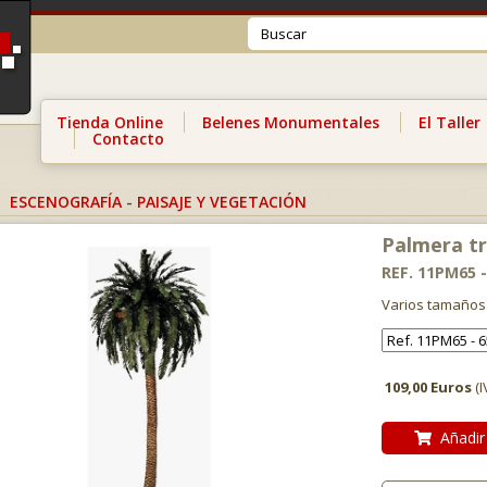
Tienda Online
Belenes Monumentales
El Taller
Contacto
ESCENOGRAFÍA
-
PAISAJE Y VEGETACIÓN
Palmera tr
REF. 11PM65 
Varios tamaños
109,00 Euros
(I
Añadir 