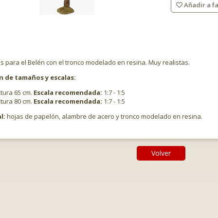
Añadir a fa
 para el Belén con el tronco modelado en resina. Muy realistas.
n de tamaños y escalas:
ltura 65 cm.
Escala recomendada:
1:7 - 1:5
ltura 80 cm.
Escala recomendada:
1:7 - 1:5
l:
hojas de papelón, alambre de acero y tronco modelado en resina.
Volver