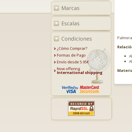
Marcas
Escalas
Condiciones
Palmeras
Relació
¿Cómo Comprar?
Formas de Pago
A
A
Envío desde 5.95€
Now offering
Materia
International shipping