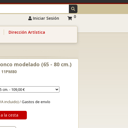
0
Iniciar Sesión
Dirección Artística
onco modelado (65 - 80 cm.)
- 11PM80
VA incluido) /
Gastos de envío
a la cesta