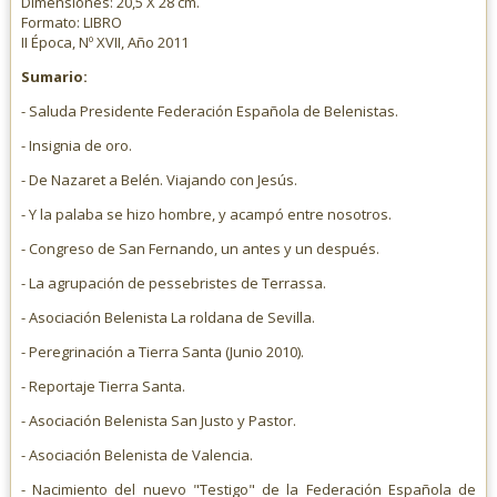
Dimensiones: 20,5 X 28 cm.
Formato: LIBRO
II Época, Nº XVII, Año 2011
Sumario:
- Saluda Presidente Federación Española de Belenistas.
- Insignia de oro.
- De Nazaret a Belén. Viajando con Jesús.
- Y la palaba se hizo hombre, y acampó entre nosotros.
- Congreso de San Fernando, un antes y un después.
- La agrupación de pessebristes de Terrassa.
- Asociación Belenista La roldana de Sevilla.
- Peregrinación a Tierra Santa (Junio 2010).
- Reportaje Tierra Santa.
- Asociación Belenista San Justo y Pastor.
- Asociación Belenista de Valencia.
- Nacimiento del nuevo "Testigo" de la Federación Española de