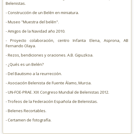
Belenistas.
- Construcción de un Belén en miniatura.
- Museo "Muestra del belén".
- Amigos de la Navidad año 2010.
- Proyecto colaboración, centro Infanta Elena, Asprona, AB
Fernando Olaya.
- Rezos, bendiciones y oraciones. A.B. Gipuzkoa.
- ¿Qués es un Belén?
- Del Bautismo a la reurrección.
- Asociación Belenista de Fuente Álamo, Murcia.
- UN-FOE-PRAE. XIX Congreso Mundial de Belenistas 2012.
- Trofeos de la Federación Española de Belenistas.
- Belenes Recortables.
- Certamen de fotografía.