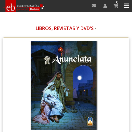
0
LIBROS, REVISTAS Y DVD'S
-