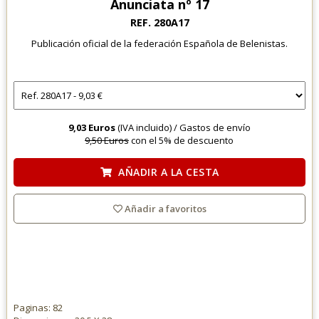
Anunciata nº 17
REF. 280A17
Publicación oficial de la federación Española de Belenistas.
9,03 Euros
(IVA incluido) /
Gastos de envío
9,50 Euros
con el 5% de descuento
AÑADIR A LA CESTA
Añadir a favoritos
Paginas: 82