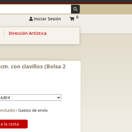
0
Iniciar Sesión
Dirección Artística
cm. con clavillos (Bolsa 2
o
 incluido) /
Gastos de envío
a la cesta