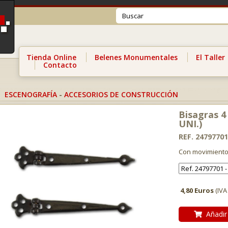
Tienda Online
Belenes Monumentales
El Taller
Contacto
ESCENOGRAFÍA
-
ACCESORIOS DE CONSTRUCCIÓN
Bisagras 4 
UNI.)
REF. 24797701
Con movimient
4,80 Euros
(IVA
Añadir 