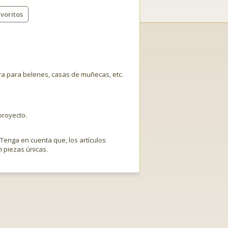
voritos
ra para belenes, casas de muñecas, etc.
proyecto.
 Tenga en cuenta que, los artículos
 piezas únicas.