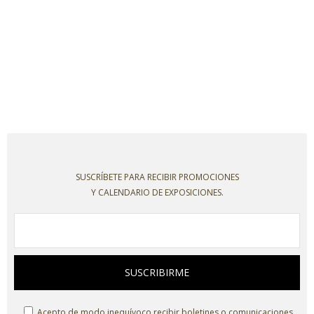
SUSCRÍBETE PARA RECIBIR PROMOCIONES
Y CALENDARIO DE EXPOSICIONES.
SUSCRIBIRME
Acepto de modo inequívoco recibir boletines o comunicaciones