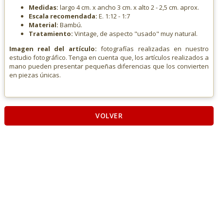
Medidas:
largo 4 cm. x ancho 3 cm. x alto 2 - 2,5 cm. aprox.
Escala recomendada:
E. 1:12 - 1:7
Material:
Bambú.
Tratamiento:
Vintage, de aspecto "usado" muy natural.
Imagen real del artículo:
fotografías realizadas en nuestro
estudio fotográfico. Tenga en cuenta que, los artículos realizados a
mano pueden presentar pequeñas diferencias que los convierten
en piezas únicas.
VOLVER