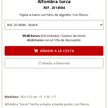
Alfombra turca
REF. 2514584
Tejida a mano con hilos de algodón. Con flecos.
39,60 Euros
(IVA incluido) /
Gastos de envío
45,00 Euros
con el 12% de descuento
AÑADIR A LA CESTA
Añadir a favoritos
Medidas:
18 x 11,5 cm. / E. 1:10 - 1:7
Alfombra "turca" hecha a mano a medio punto, con flecos.