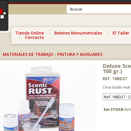
Tienda Online
Belenes Monumentales
El Taller
Contacto
MATERIALES DE TRABAJO
-
PINTURA Y AUXILIARES
Deluxe Sce
100 gr.)
REF. 16BD27
Crea óxido real
Sin STOCK
(IVA