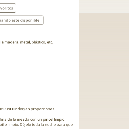
voritos
uando esté disponible.
la madera, metal, plástico, etc.
ic Rust Binder) en proporciones
na de la mezcla con un pincel limpio.
illo limpio. Déjelo toda la noche para que