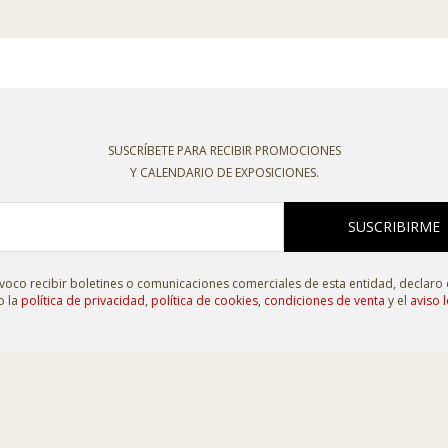
SUSCRÍBETE PARA RECIBIR PROMOCIONES
Y CALENDARIO DE EXPOSICIONES.
SUSCRIBIRME
oco recibir boletines o comunicaciones comerciales de esta entidad, declaro
o la
política de privacidad
,
política de cookies
,
condiciones de venta
y el
aviso l