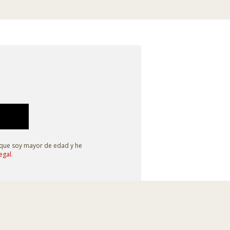
 que soy mayor de edad y he
egal
.