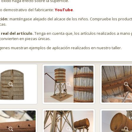
l óxido haga efecto sobre la superficie.
o demostrativo del fabricante:
YouTube
.
ción:
manténgase alejado del alcace de los niños. Compruebe los product
cas.
real del artículo.
Tenga en cuenta que, los artículos realizados a man
convierten en piezas únicas.
genes muestran ejemplos de aplicación realizados en nuestro taller.