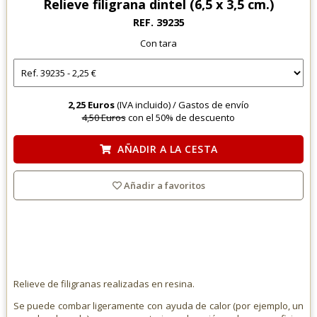
Relieve filigrana dintel (6,5 x 3,5 cm.)
REF. 39235
Con tara
2,25 Euros
(IVA incluido) /
Gastos de envío
4,50 Euros
con el 50% de descuento
AÑADIR A LA CESTA
Añadir a favoritos
Relieve de filigranas realizadas en resina.
Se puede combar ligeramente con ayuda de calor (por ejemplo, un