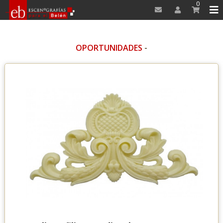
0
OPORTUNIDADES
-