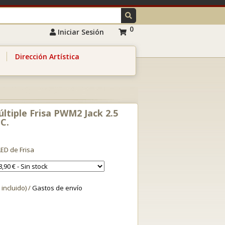
0
Iniciar Sesión
Dirección Artística
ltiple Frisa PWM2 Jack 2.5
C.
LED de Frisa
 incluido) /
Gastos de envío