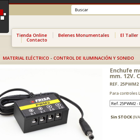
Tienda Online
Belenes Monumentales
El Taller
Contacto
MATERIAL ELÉCTRICO
-
CONTROL DE ILUMINACIÓN Y SONIDO
Enchufe mú
mm. 12V. C
REF. 25PWM2
Para controles 
Sin STOCK
(IVA