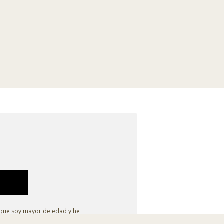
 que soy mayor de edad y he
egal
.