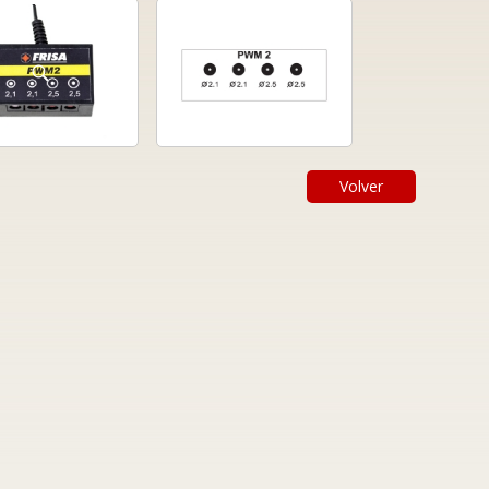
Volver