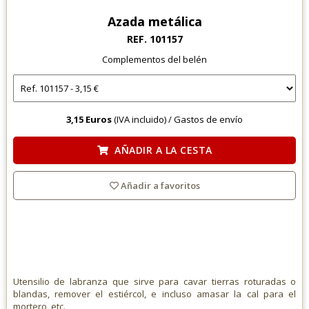
Azada metálica
REF. 101157
Complementos del belén
3,15 Euros
(IVA incluido) /
Gastos de envío
AÑADIR A LA CESTA
Añadir a favoritos
Utensilio de labranza que sirve para cavar tierras roturadas o
blandas, remover el estiércol, e incluso amasar la cal para el
mortero, etc.