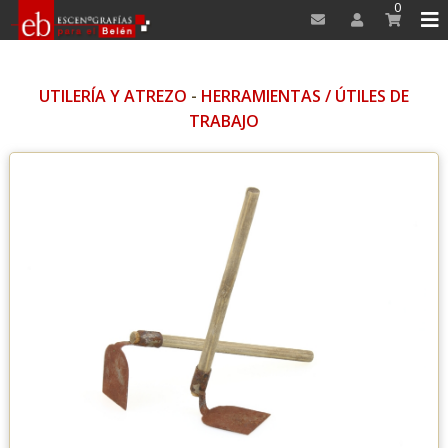
0
UTILERÍA Y ATREZO
-
HERRAMIENTAS / ÚTILES DE
TRABAJO