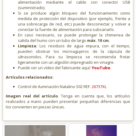
alimentación mediante el cable con conector USB
(suministrado).
Si se produce algún bloqueo del funcionamiento como
medida de protección del dispositivo (por ejemplo, frente a
una sobrecarga de red, etc.) puede desconectar y volver a
conectar la fuente de alimentación para subsanarlo.
En caso necesario, se puede prolongar la chimenea de
salida del humo con un tubo de largo
máx. 10 cm.
Limpieza:
Los residuos de agua impura, con el tiempo,
pueden obstruir los microagujeros de la cápsula de
ultrasonidos. Para su limpieza se recomienda frotar
ligeramente con un algodón impregnado en vinagre.
Puede ver un vídeo del fabricante aquí:
YouTube
.
Artículos relacionados:
Control de iluminación Natalino 502 REF.
26737XL
Imagen real del artículo
. Tenga en cuenta que, los artículos
realizados a mano pueden presentar pequeñas diferencias que
los convierten en piezas únicas.