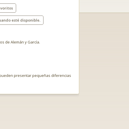
voritos
uando esté disponible.
nos de Alemán y García.
o pueden presentar pequeñas diferencias