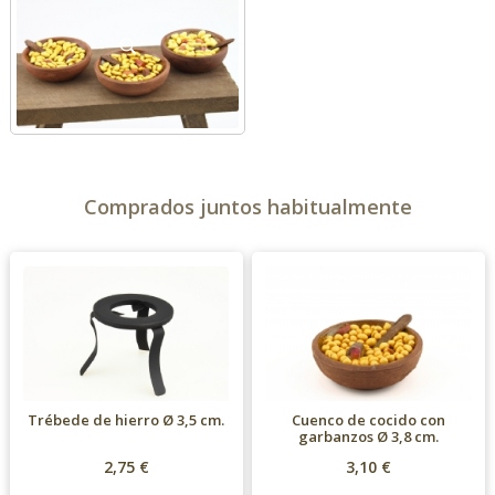
Comprados juntos habitualmente
Trébede de hierro Ø 3,5 cm.
Cuenco de cocido con
garbanzos Ø 3,8 cm.
2,75 €
3,10 €