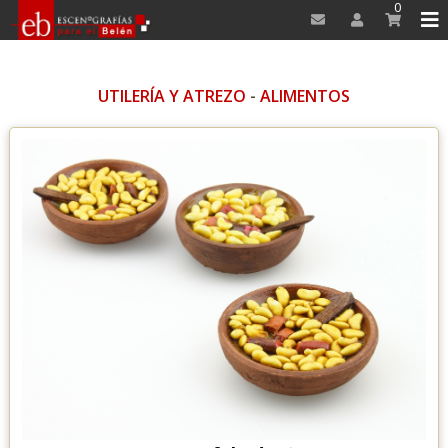
0
UTILERÍA Y ATREZO
-
ALIMENTOS