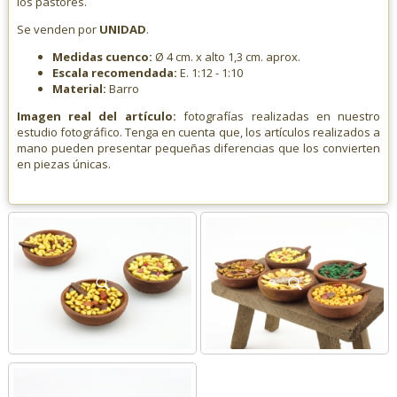
los pastores.
Se venden por
UNIDAD
.
Medidas cuenco:
Ø 4 cm. x alto 1,3 cm. aprox.
Escala recomendada:
E. 1:12 - 1:10
Material:
Barro
Imagen real del artículo:
fotografías realizadas en nuestro
estudio fotográfico. Tenga en cuenta que, los artículos realizados a
mano pueden presentar pequeñas diferencias que los convierten
en piezas únicas.