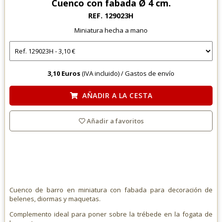
Cuenco con fabada Ø 4 cm.
REF. 129023H
Miniatura hecha a mano
3,10 Euros
(IVA incluido) /
Gastos de envío
AÑADIR A LA CESTA
Añadir a favoritos
Cuenco de barro en miniatura con fabada para decoración de
belenes, diormas y maquetas.
Complemento ideal para poner sobre la trébede en la fogata de