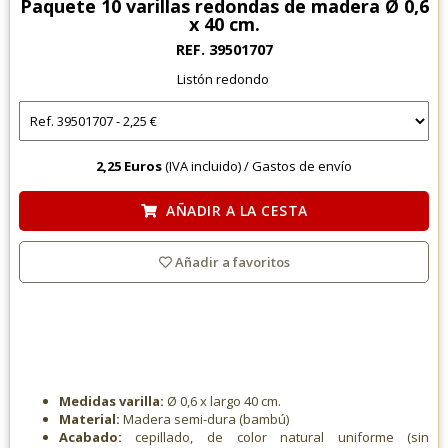
Paquete 10 varillas redondas de madera Ø 0,6
x 40 cm.
REF. 39501707
Listón redondo
2,25 Euros
(IVA incluido) /
Gastos de envío
AÑADIR A LA CESTA
Añadir a favoritos
Medidas varilla:
Ø 0,6 x largo 40 cm.
Material:
Madera semi-dura (bambú)
Acabado:
cepillado, de color natural uniforme (sin