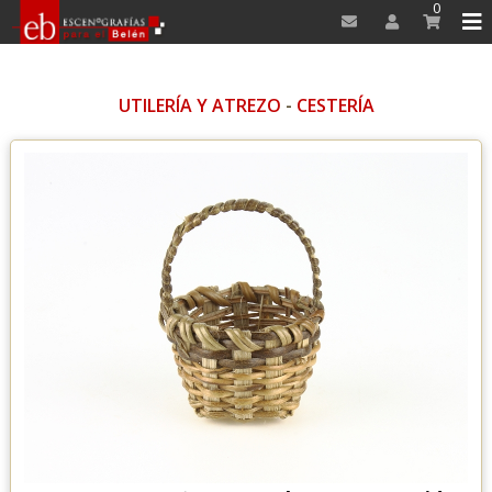
0
UTILERÍA Y ATREZO
-
CESTERÍA