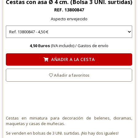
Cestas con asa Ø 4 cm. (Bolsa 3 UNI. surtidas)
REF. 13800847
Aspecto envejecido
4,50 Euros
(IVA incluido) /
Gastos de envío
AÑADIR A LA CESTA
Añadir a favoritos
Cestas en miniatura para decoración de belenes, dioramas,
maquetas y casas de muñecas.
Se venden en bolsas de 3 UNI. surtidas. ¡No hay dos iguales!