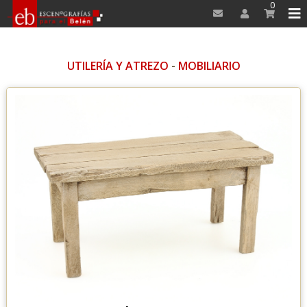
0
UTILERÍA Y ATREZO
-
MOBILIARIO