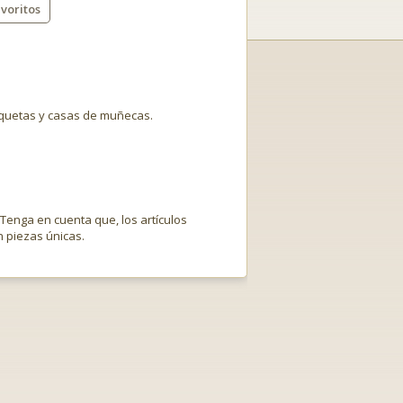
voritos
aquetas y casas de muñecas.
 Tenga en cuenta que, los artículos
 piezas únicas.