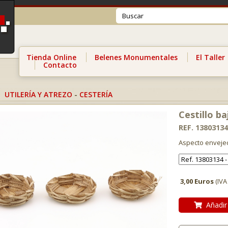
Tienda Online
Belenes Monumentales
El Taller
Contacto
UTILERÍA Y ATREZO
-
CESTERÍA
Cestillo ba
REF. 13803134
Aspecto enveje
3,00 Euros
(IVA
Añadir 