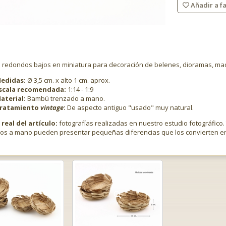
Añadir a fa
os redondos bajos en miniatura para decoración de belenes, dioramas, m
edidas:
Ø 3,5 cm. x alto 1 cm. aprox.
scala recomendada:
1:14 - 1:9
aterial:
Bambú trenzado a mano.
ratamiento
vintage
:
De aspecto antiguo "usado" muy natural.
real del artículo:
fotografías realizadas en nuestro estudio fotográfico.
dos a mano pueden presentar pequeñas diferencias que los convierten en