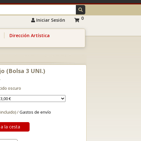
0
Iniciar Sesión
Dirección Artística
jo (Bolsa 3 UNI.)
cido oscuro
 incluido) /
Gastos de envío
a la cesta