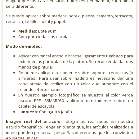
Al igual que las características naturales del mármol, cada pieza
será diferente.
Se puede aplicar sobre madera, porex, piedra, cemento, terracota,
cerámica, ladrillo, metal y papel.
Medidas:
Bote 90 ml.
Apto para todas las escalas
Modo de empleo:
Aplicar con pincel ancho o brocha ligeramente tumbado para
extender las particulas de la pintura. Se recomienda dar dos
manos de pintura.
Se puede aplicar directamente sobre soportes cerámicos (o
similares). Para usar sobre madera es necesario dar una
capa previa de acrílico con un color que armonice con el
color del efecto mármol.
En nuestro ejemplo fotográfico se muestra el color verde
oscuro REF. 39MAR050 aplicado directamente sobre un
capitel de escayola.
Limpieza:
Con agua y jabón.
Imagen real del artículo:
fotografías realizadas en nuestro
estudio fotográfico. Tenga en cuenta que, los artículos realizados a
mano pueden presentar pequeñas diferencias que los convierten
en piezas únicas.