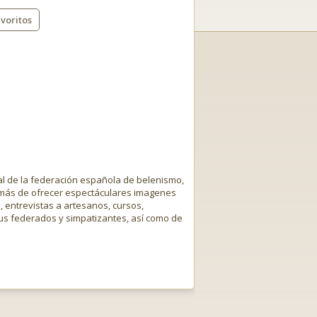
voritos
cial de la federación española de belenismo,
demás de ofrecer espectáculares imagenes
 entrevistas a artesanos, cursos,
sus federados y simpatizantes, así como de