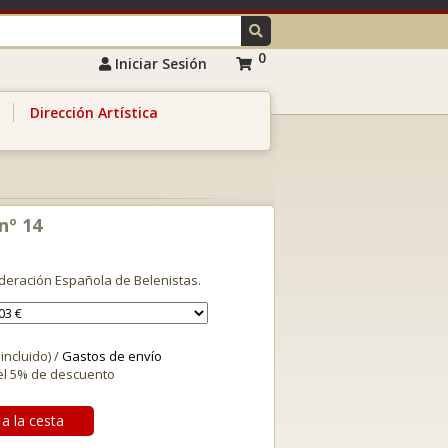
0
Iniciar Sesión
Dirección Artística
nº 14
ederación Española de Belenistas.
 incluido) /
Gastos de envío
el 5% de descuento
a la cesta