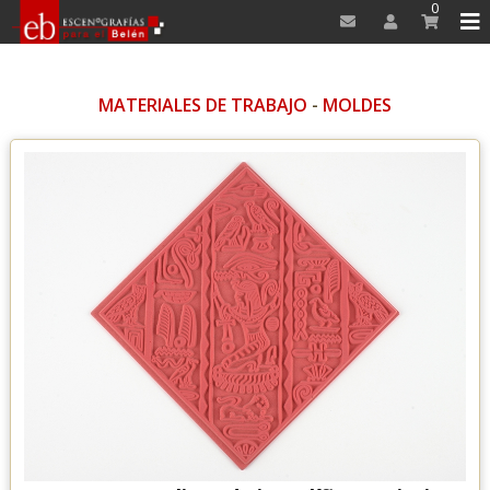
0
MATERIALES DE TRABAJO
-
MOLDES