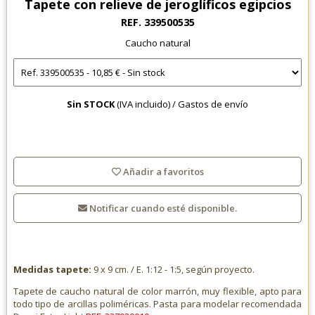
Tapete con relieve de jeroglíficos egipcios
REF. 339500535
Caucho natural
Sin STOCK
(IVA incluido) /
Gastos de envío
Añadir a favoritos
Notificar cuando esté disponible.
Medidas tapete:
9 x 9 cm. / E. 1:12 - 1:5, según proyecto.
Tapete de caucho natural de color marrón, muy flexible, apto para
todo tipo de arcillas poliméricas. Pasta para modelar recomendada