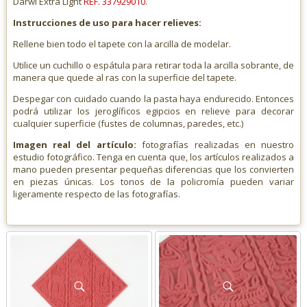
Darwi Extra Light
REF. 337929010
.
Instrucciones de uso para hacer relieves:
Rellene bien todo el tapete con la arcilla de modelar.
Utilice un cuchillo o espátula para retirar toda la arcilla sobrante, de
manera que quede al ras con la superficie del tapete.
Despegar con cuidado cuando la pasta haya endurecido. Entonces
podrá utilizar los jeroglíficos egipcios en relieve para decorar
cualquier superficie (fustes de columnas, paredes, etc.)
Imagen real del artículo:
fotografías realizadas en nuestro
estudio fotográfico. Tenga en cuenta que, los artículos realizados a
mano pueden presentar pequeñas diferencias que los convierten
en piezas únicas. Los tonos de la policromía pueden variar
ligeramente respecto de las fotografías.