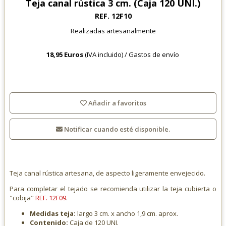
Teja canal rústica 3 cm. (Caja 120 UNI.)
REF. 12F10
Realizadas artesanalmente
18,95 Euros
(IVA incluido) /
Gastos de envío
Añadir a favoritos
Notificar cuando esté disponible.
Teja canal rústica artesana, de aspecto ligeramente envejecido.
Para completar el tejado se recomienda utilizar la teja cubierta o
"cobija"
REF. 12F09
.
Medidas teja:
largo 3 cm. x ancho 1,9 cm. aprox.
Contenido:
Caja de 120 UNI.