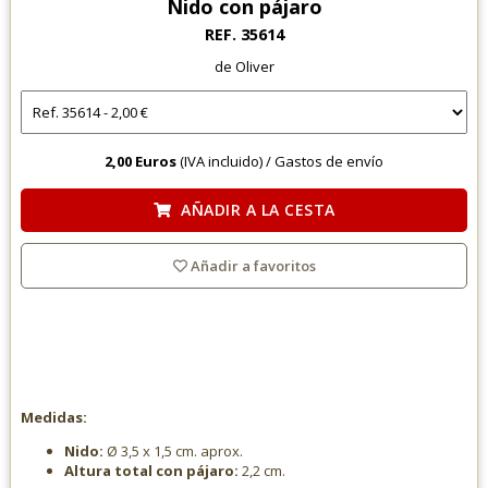
Nido con pájaro
REF. 35614
de Oliver
2,00 Euros
(IVA incluido) /
Gastos de envío
AÑADIR A LA CESTA
Añadir a favoritos
Medidas:
Nido:
Ø 3,5 x 1,5 cm. aprox.
Altura total con pájaro:
2,2 cm.