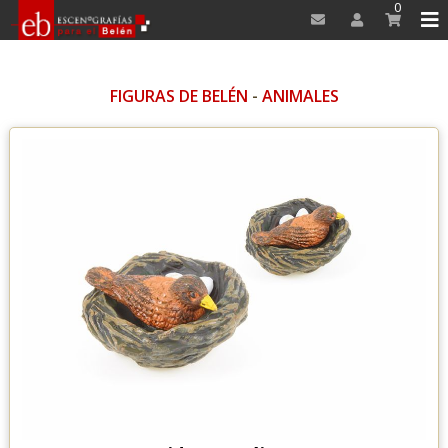
0
FIGURAS DE BELÉN
-
ANIMALES