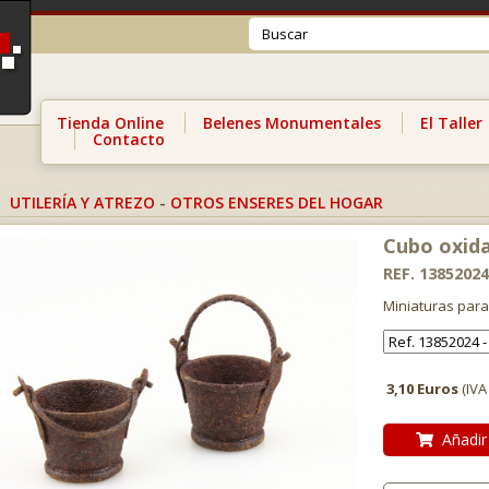
Tienda Online
Belenes Monumentales
El Taller
Contacto
UTILERÍA Y ATREZO
-
OTROS ENSERES DEL HOGAR
Cubo oxida
REF. 13852024
Miniaturas para
3,10 Euros
(IVA
Añadir 