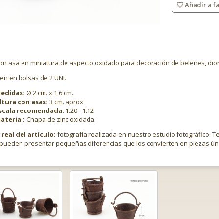
Añadir a fa
on asa en miniatura de aspecto oxidado para decoración de belenes, di
en en bolsas de 2 UNI.
edidas:
Ø 2 cm. x 1,6 cm.
ltura con asas:
3 cm. aprox.
scala recomendada:
1:20 - 1:12
aterial:
Chapa de zinc oxidada.
real del artículo:
fotografía realizada en nuestro estudio fotográfico. T
pueden presentar pequeñas diferencias que los convierten en piezas ún