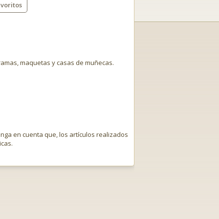
voritos
oramas, maquetas y casas de muñecas.
enga en cuenta que, los artículos realizados
icas.