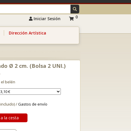
0
Iniciar Sesión
Dirección Artística
do Ø 2 cm. (Bolsa 2 UNI.)
 el belén
 incluido) /
Gastos de envío
a la cesta